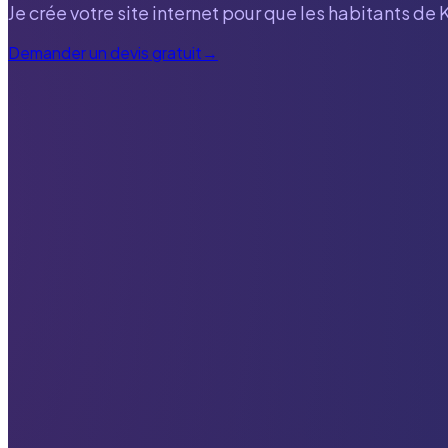
Je crée votre site internet pour que les habitants de
Demander un devis gratuit
→