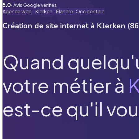
5.0
· Avis Google vérifiés
Agence web ·
Klerken
·
Flandre-Occidentale
Création de site internet à
Klerken
(
86
Quand quelqu'
votre métier à
K
est-ce qu'il vou