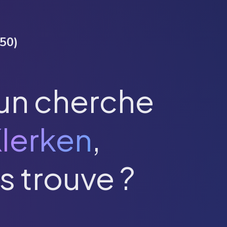
50
)
un cherche
lerken
,
s trouve ?