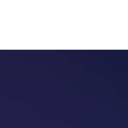
 chatbots