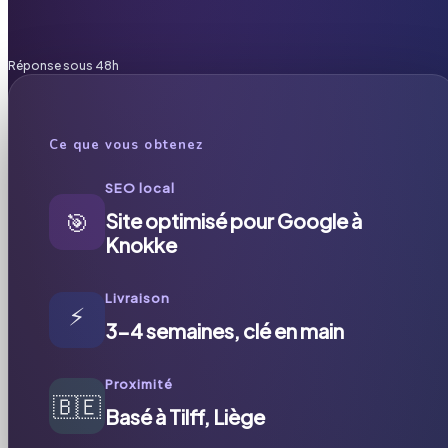
Réponse sous 48h
Ce que vous obtenez
SEO local
🎯
Site optimisé pour Google à
Knokke
Livraison
⚡
3-4 semaines, clé en main
Proximité
🇧🇪
Basé à Tilff, Liège