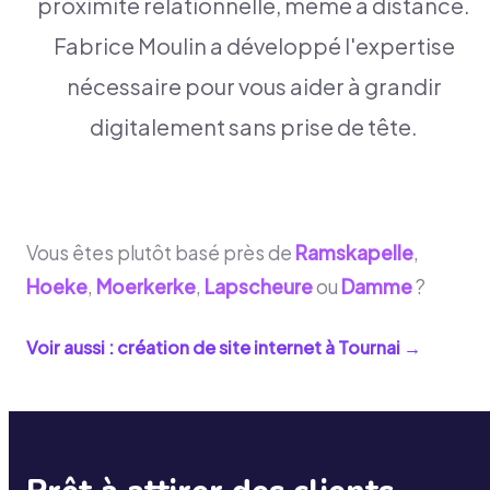
proximité relationnelle, même à distance.
Fabrice Moulin a développé l'expertise
nécessaire pour vous aider à grandir
digitalement sans prise de tête.
Vous êtes plutôt basé près de
Ramskapelle
,
Hoeke
,
Moerkerke
,
Lapscheure
ou
Damme
?
Voir aussi : création de site internet à
Tournai
→