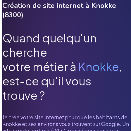
Création de site internet à
Knokke
(
8300
)
Quand quelqu'un
cherche
votre métier à
Knokke
,
est-ce qu'il vous
trouve ?
Je crée votre site internet pour que les habitants de
Knokke
et ses environs vous trouvent sur Google. Un
site rapide, optimisé SEO, pensé pour convertir.