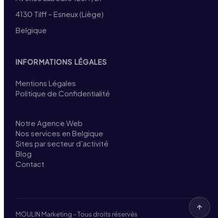
4130 Tilff – Esneux (Liège)
Belgique
INFORMATIONS LÉGALES
Mentions Légales
Politique de Confidentialité
Notre Agence Web
Nos services en Belgique
Sites par secteur d’activité
Blog
Contact
MOULIN Marketing – Tous droits réservés