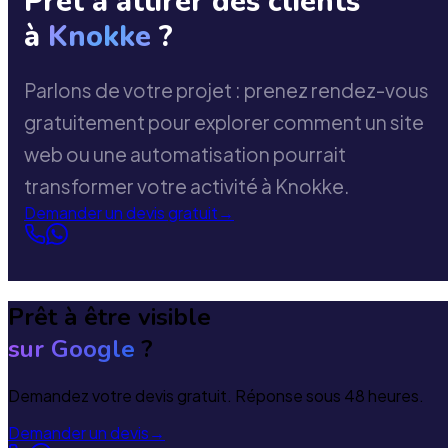
Prêt à attirer des clients
à
Knokke
?
Parlons de votre projet : prenez rendez-vous
gratuitement pour explorer comment un site
web ou une automatisation pourrait
transformer votre activité à Knokke.
Demander un devis gratuit
→
Prêt à être visible
sur Google
?
Demandez votre devis gratuit. Réponse sous 48 heures.
Demander un devis
→