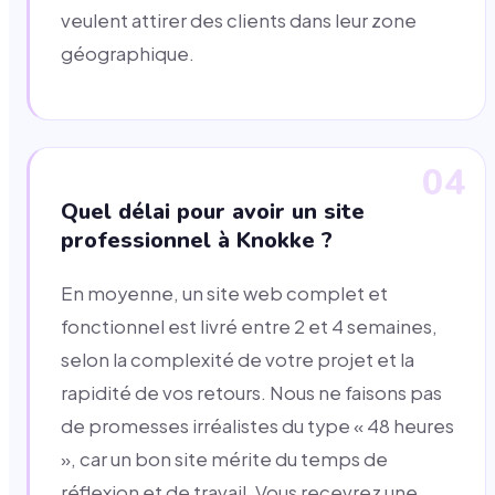
veulent attirer des clients dans leur zone
géographique.
04
Quel délai pour avoir un site
professionnel à Knokke ?
En moyenne, un site web complet et
fonctionnel est livré entre 2 et 4 semaines,
selon la complexité de votre projet et la
rapidité de vos retours. Nous ne faisons pas
de promesses irréalistes du type « 48 heures
», car un bon site mérite du temps de
réflexion et de travail. Vous recevrez une