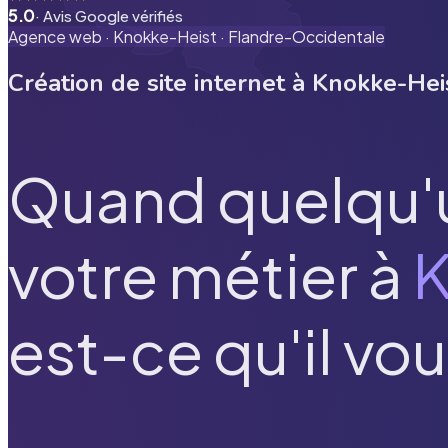
5.0
· Avis Google vérifiés
Agence web ·
Knokke-Heist
·
Flandre-Occidentale
Création de site internet à
Knokke-Hei
Quand quelqu'
votre métier à
K
est-ce qu'il vou