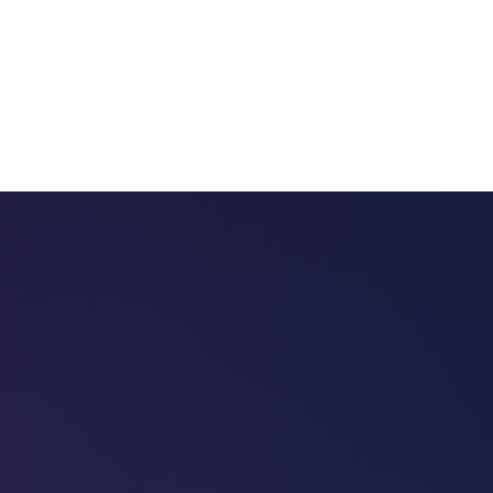
 chatbots