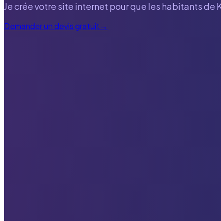
Je crée votre site internet pour que les habitants de
Demander un devis gratuit
→