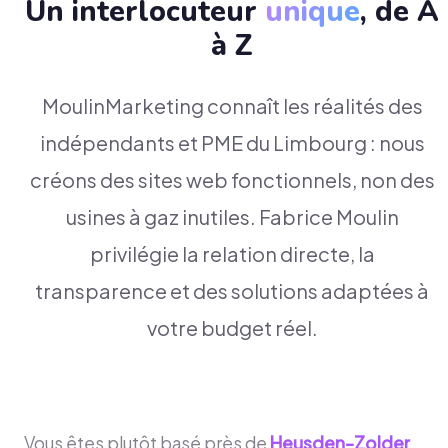
Un interlocuteur
unique
, de A
à Z
MoulinMarketing connaît les réalités des
indépendants et PME du Limbourg : nous
créons des sites web fonctionnels, non des
usines à gaz inutiles. Fabrice Moulin
privilégie la relation directe, la
transparence et des solutions adaptées à
votre budget réel.
Vous êtes plutôt basé près de
Heusden-Zolder
,