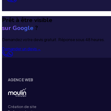
Prêt à être visible
sur Google
?
Demandez votre devis gratuit. Réponse sous 48 heures.
Demander un devis
→
AGENCE WEB
Création de site