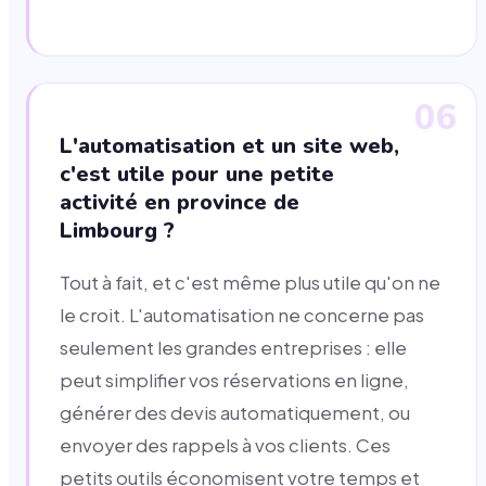
06
L'automatisation et un site web,
c'est utile pour une petite
activité en province de
Limbourg ?
Tout à fait, et c'est même plus utile qu'on ne
le croit. L'automatisation ne concerne pas
seulement les grandes entreprises : elle
peut simplifier vos réservations en ligne,
générer des devis automatiquement, ou
envoyer des rappels à vos clients. Ces
petits outils économisent votre temps et