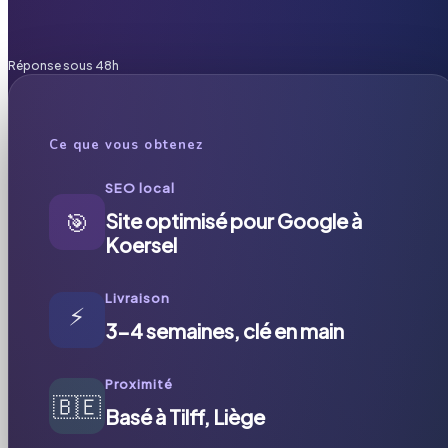
Réponse sous 48h
Ce que vous obtenez
SEO local
🎯
Site optimisé pour Google à
Koersel
Livraison
⚡
3-4 semaines, clé en main
Proximité
🇧🇪
Basé à Tilff, Liège