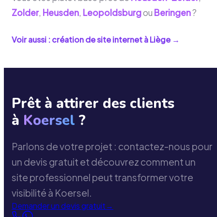
Zolder
,
Heusden
,
Leopoldsburg
ou
Beringen
?
Voir aussi : création de site internet à
Liège
→
Prêt à attirer des clients
à
Koersel
?
Parlons de votre projet : contactez-nous pour
un devis gratuit et découvrez comment un
site professionnel peut transformer votre
visibilité à Koersel.
Demander un devis gratuit
→