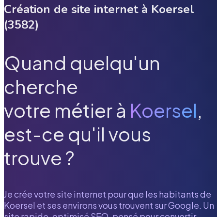
Création de site internet à
Koersel
(
3582
)
Quand quelqu'un
cherche
votre métier à
Koersel
,
est-ce qu'il vous
trouve ?
Je crée votre site internet pour que les habitants de
Koersel
et ses environs vous trouvent sur Google. Un
site rapide, optimisé SEO, pensé pour convertir.