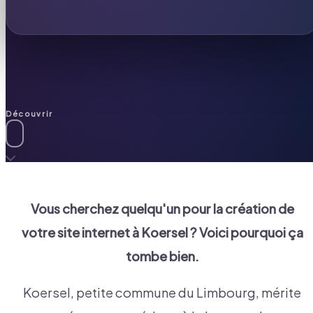
Découvrir
Vous cherchez quelqu'un pour la création de
votre site internet à
Koersel
? Voici pourquoi ça
tombe bien.
Koersel, petite commune du Limbourg, mérite