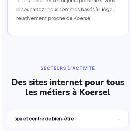
face-à-face reste toujours possible si vous
le souhaitez : nous sommes basés à Liège,
relativement proche de Koersel.
SECTEURS D'ACTIVITÉ
Des sites internet pour tous
les métiers à
Koersel
→
spa et centre de bien-être