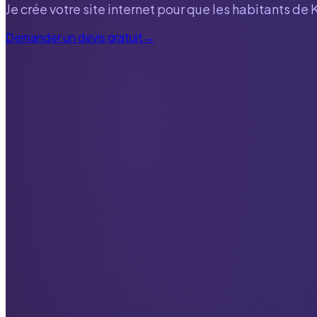
Je crée votre site internet pour que les habitants de
Demander un devis gratuit
→