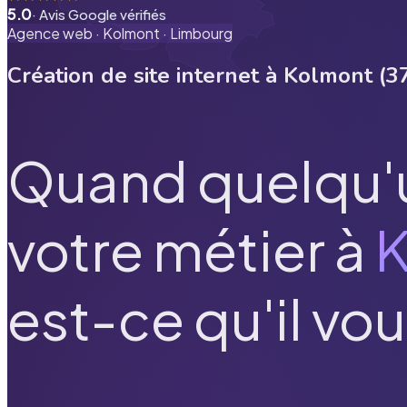
5.0
· Avis Google vérifiés
Agence web ·
Kolmont
·
Limbourg
Création de site internet à
Kolmont
(
3
Quand quelqu'
votre métier à
est-ce qu'il vou