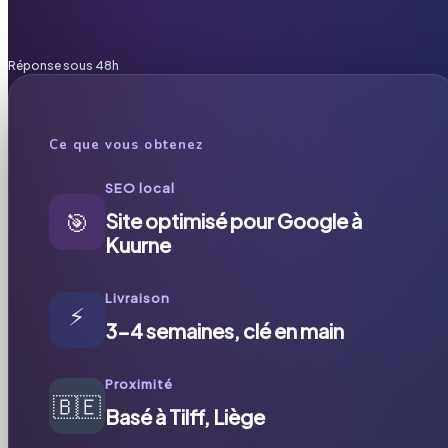
Réponse sous 48h
Ce que vous obtenez
SEO local
🎯
Site optimisé pour Google à
Kuurne
Livraison
⚡
3-4 semaines, clé en main
Proximité
🇧🇪
Basé à Tilff, Liège