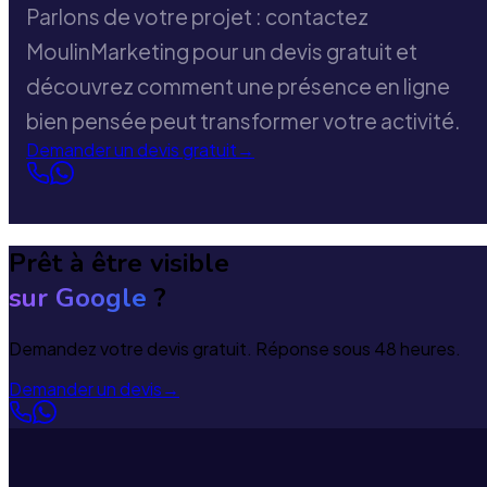
Parlons de votre projet : contactez
MoulinMarketing pour un devis gratuit et
découvrez comment une présence en ligne
bien pensée peut transformer votre activité.
Demander un devis gratuit
→
Prêt à être visible
sur Google
?
Demandez votre devis gratuit. Réponse sous 48 heures.
Demander un devis
→