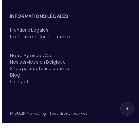
INFORMATIONS LÉGALES
Mentions Légales
Politique de Confidentialité
Notre Agence Web
Nos services en Belgique
Sites par secteur d’activité
Blog
Contact
MOULIN Marketing – Tous droits réservés