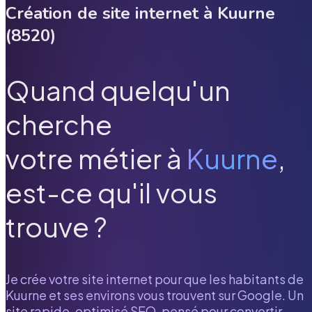
Création de site internet à
Kuurne
(
8520
)
Quand quelqu'un
cherche
votre métier à
Kuurne
,
est-ce qu'il vous
trouve ?
Je crée votre site internet pour que les habitants de
Kuurne
et ses environs vous trouvent sur Google. Un
site rapide, optimisé SEO, pensé pour convertir.