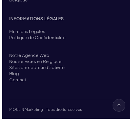
INFORMATIONS LÉGALES
Mentions Légales
Politique de Confidentialité
Notre Agence Web
Nos services en Belgique
Sites par secteur d’activité
Blog
Contact
MOULIN Marketing – Tous droits réservés