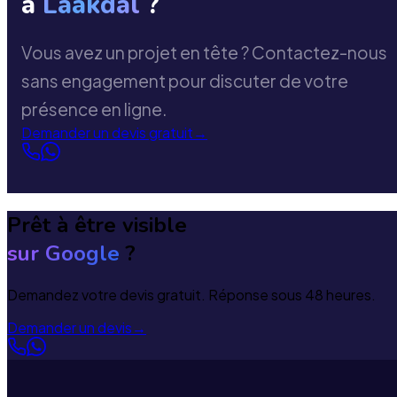
à
Laakdal
?
Vous avez un projet en tête ? Contactez-nous
sans engagement pour discuter de votre
présence en ligne.
Demander un devis gratuit
→
Prêt à être visible
sur Google
?
Demandez votre devis gratuit. Réponse sous 48 heures.
Demander un devis
→