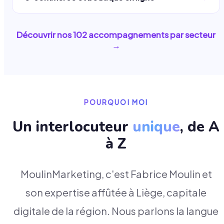
Découvrir nos
102
accompagnements par secteur
→
POURQUOI MOI
Un interlocuteur
unique
, de A
à Z
MoulinMarketing, c'est Fabrice Moulin et
son expertise affûtée à Liège, capitale
digitale de la région. Nous parlons la langue