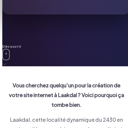
Découvrir
Vous cherchez quelqu'un pour la création de
votre site internet à
Laakdal
? Voici pourquoi ça
tombe bien.
Laakdal, cette localité dynamique du 2430 en