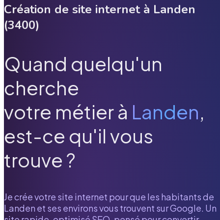
Création de site internet à
Landen
(
3400
)
Quand quelqu'un
cherche
votre métier à
Landen
,
est-ce qu'il vous
trouve ?
Je crée votre site internet pour que les habitants de
Landen
et ses environs vous trouvent sur Google. Un
site rapide, optimisé SEO, pensé pour convertir.