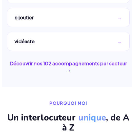
→
bijoutier
→
vidéaste
Découvrir nos
102
accompagnements par secteur
→
POURQUOI MOI
Un interlocuteur
unique
, de A
à Z