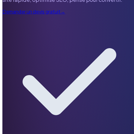
Demander un devis gratuit
→