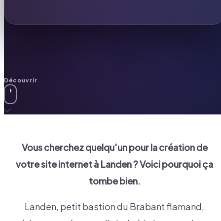
Découvrir
Vous cherchez quelqu'un pour la création de
votre site internet à
Landen
? Voici pourquoi ça
tombe bien.
Landen, petit bastion du Brabant flamand,