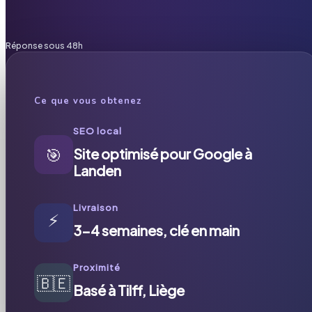
Réponse sous 48h
Ce que vous obtenez
SEO local
🎯
Site optimisé pour Google à
Landen
Livraison
⚡
3-4 semaines, clé en main
Proximité
🇧🇪
Basé à Tilff, Liège