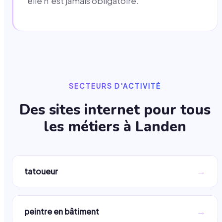
elle n'est jamais obligatoire.
SECTEURS D'ACTIVITÉ
Des sites internet pour tous
les métiers à
Landen
→
tatoueur
→
peintre en bâtiment