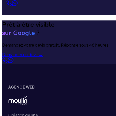
Prêt à être visible
sur Google
?
Demandez votre devis gratuit. Réponse sous 48 heures.
Demander un devis
→
AGENCE WEB
Création de site