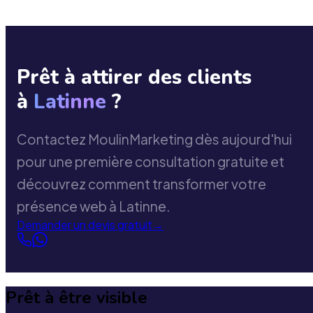
Prêt à attirer des clients
à
Latinne
?
Contactez MoulinMarketing dès aujourd'hui
pour une première consultation gratuite et
découvrez comment transformer votre
présence web à Latinne.
Demander un devis gratuit
→
Prêt à être visible