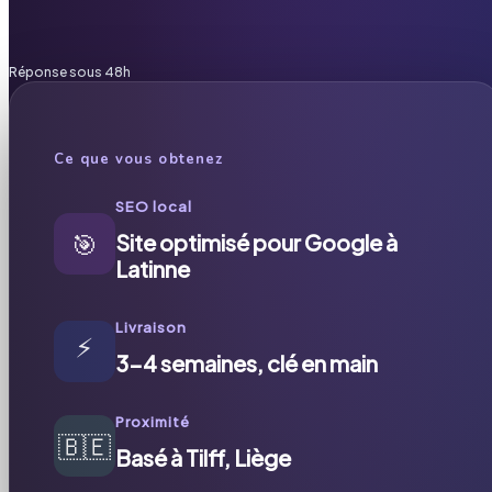
Réponse sous 48h
Ce que vous obtenez
SEO local
🎯
Site optimisé pour Google à
Latinne
Livraison
⚡
3-4 semaines, clé en main
Proximité
🇧🇪
Basé à Tilff, Liège