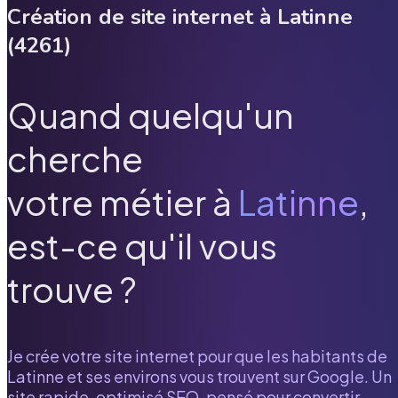
Création de site internet à
Latinne
(
4261
)
Quand quelqu'un
cherche
votre métier à
Latinne
,
est-ce qu'il vous
trouve ?
Je crée votre site internet pour que les habitants de
Latinne
et ses environs vous trouvent sur Google. Un
site rapide, optimisé SEO, pensé pour convertir.