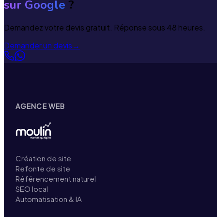
sur Google
?
Demandez votre devis gratuit. Réponse sous 48 heures.
Demander un devis
→
AGENCE WEB
Création de site
Refonte de site
Référencement naturel
SEO local
Automatisation & IA