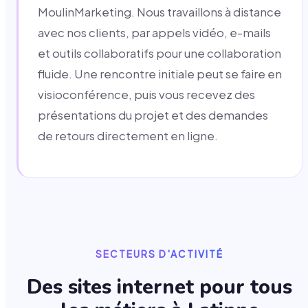
MoulinMarketing. Nous travaillons à distance
avec nos clients, par appels vidéo, e-mails
et outils collaboratifs pour une collaboration
fluide. Une rencontre initiale peut se faire en
visioconférence, puis vous recevez des
présentations du projet et des demandes
de retours directement en ligne.
SECTEURS D'ACTIVITÉ
Des sites internet pour tous