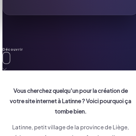
Découvrir
Vous cherchez quelqu'un pour la création de
votre site internet à
Latinne
? Voici pourquoi ça
tombe bien.
Latinne, petit village de la province de Liège,