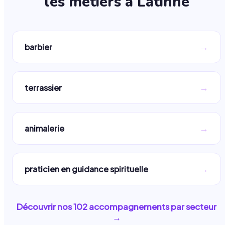
les métiers à
Latinne
→
barbier
→
terrassier
→
animalerie
→
praticien en guidance spirituelle
Découvrir nos
102
accompagnements par secteur
→