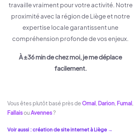
travaille vraiment pour votre activité. Notre
proximité avec la région de Liège et notre
expertise locale garantissent une
compréhension profonde de vos enjeux.
À ±36 min de chez moi, je me déplace
facilement.
Vous êtes plutôt basé près de
Omal
,
Darion
,
Fumal
,
Fallais
ou
Avennes
?
Voir aussi : création de site internet à
Liège
→