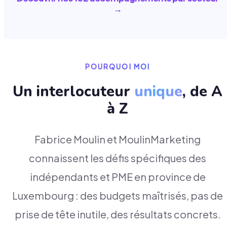
→
POURQUOI MOI
Un interlocuteur
unique
, de A
à Z
Fabrice Moulin et MoulinMarketing
connaissent les défis spécifiques des
indépendants et PME en province de
Luxembourg : des budgets maîtrisés, pas de
prise de tête inutile, des résultats concrets.