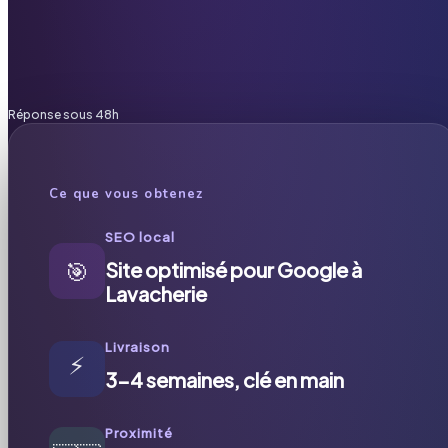
Réponse sous 48h
Ce que vous obtenez
SEO local
🎯
Site optimisé pour Google à
Lavacherie
Livraison
⚡
3-4 semaines, clé en main
Proximité