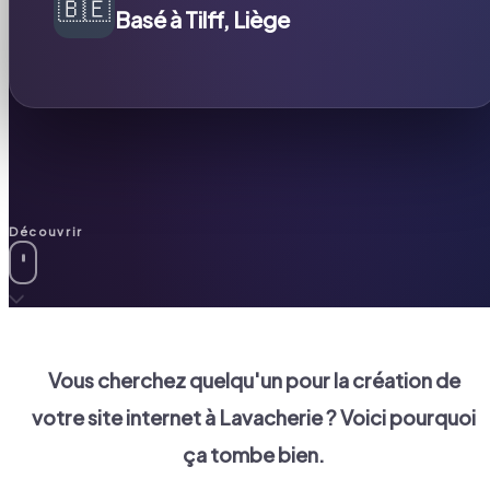
🇧🇪
Basé à Tilff, Liège
Découvrir
Vous cherchez quelqu'un pour la création de
votre site internet à
Lavacherie
? Voici pourquoi
ça tombe bien.