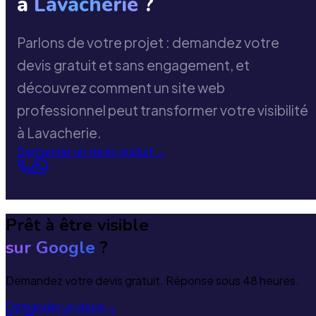
à
Lavacherie
?
Parlons de votre projet : demandez votre
devis gratuit et sans engagement, et
découvrez comment un site web
professionnel peut transformer votre visibilité
à Lavacherie.
Demander un devis gratuit
→
Prêt à être visible
sur Google
?
Demandez votre devis gratuit. Réponse sous 48 heures.
Demander un devis
→