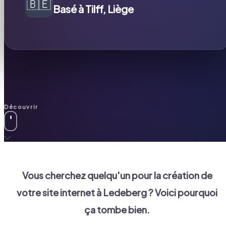
🇧🇪
Basé à Tilff, Liège
Découvrir
Vous cherchez quelqu'un pour la création de
votre site internet à
Ledeberg
? Voici pourquoi
ça tombe bien.