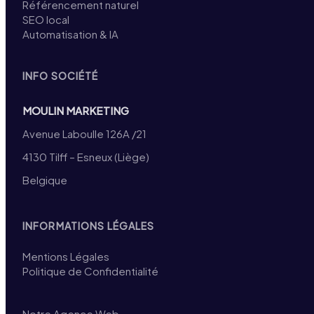
Référencement naturel
SEO local
Automatisation & IA
INFO SOCIÉTÉ
MOULIN MARKETING
Avenue Laboulle 126A /21
4130 Tilff – Esneux (Liège)
Belgique
INFORMATIONS LÉGALES
Mentions Légales
Politique de Confidentialité
Notre Agence Web