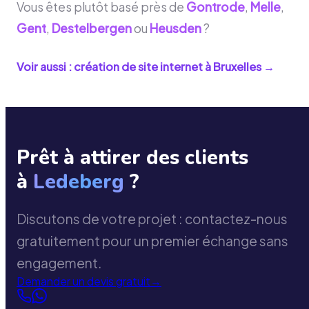
Vous êtes plutôt basé près de
Gontrode
,
Melle
,
Gent
,
Destelbergen
ou
Heusden
?
Voir aussi : création de site internet à
Bruxelles
→
Prêt à attirer des clients
à
Ledeberg
?
Discutons de votre projet : contactez-nous
gratuitement pour un premier échange sans
engagement.
Demander un devis gratuit
→