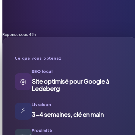
Réponse sous 48h
Ce que vous obtenez
SEO local
🎯
Site optimisé pour Google à
Ledeberg
Livraison
⚡
3-4 semaines, clé en main
Proximité