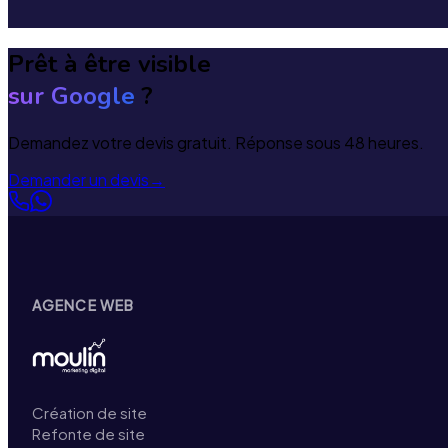
Prêt à être visible
sur Google
?
Demandez votre devis gratuit. Réponse sous 48 heures.
Demander un devis
→
AGENCE WEB
Création de site
Refonte de site