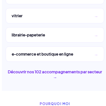
→
vitrier
→
librairie-papeterie
→
e-commerce et boutique en ligne
Découvrir nos
102
accompagnements par secteur
→
POURQUOI MOI