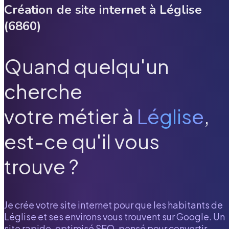
Création de site internet à
Léglise
(
6860
)
Quand quelqu'un
cherche
votre métier à
Léglise
,
est-ce qu'il vous
trouve ?
Je crée votre site internet pour que les habitants de
Léglise
et ses environs vous trouvent sur Google. Un
site rapide, optimisé SEO, pensé pour convertir.