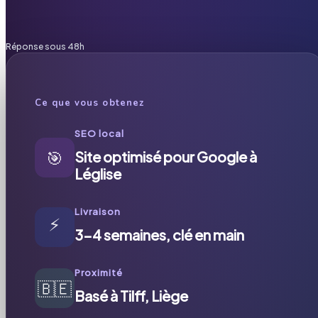
Réponse sous 48h
Ce que vous obtenez
SEO local
🎯
Site optimisé pour Google à
Léglise
Livraison
⚡
3-4 semaines, clé en main
Proximité
🇧🇪
Basé à Tilff, Liège