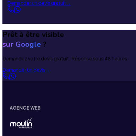
Demander un devis gratuit
→
Prêt à être visible
sur Google
?
Demandez votre devis gratuit. Réponse sous 48 heures.
Demander un devis
→
AGENCE WEB