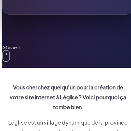
Découvrir
Vous cherchez quelqu'un pour la création de
votre site internet à
Léglise
? Voici pourquoi ça
tombe bien.
Léglise est un village dynamique de la province