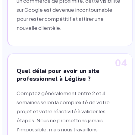
un commerce de proximité, cette visibilité
sur Google est devenue incontournable
pour rester compétitif et attirer une
nouvelle clientèle.
04
Quel délai pour avoir un site
professionnel à Léglise ?
Comptez généralement entre 2 et 4
semaines selon la complexité de votre
projet et votre réactivité à valider les
étapes. Nous ne promettons jamais
l'impossible, mais nous travaillons