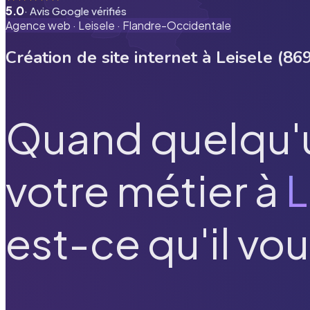
5.0
· Avis Google vérifiés
Agence web ·
Leisele
·
Flandre-Occidentale
Création de site internet à
Leisele
(
86
Quand quelqu'
votre métier à
L
est-ce qu'il vou