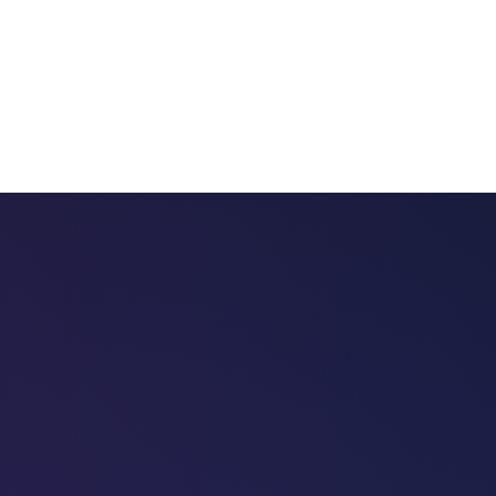
 chatbots