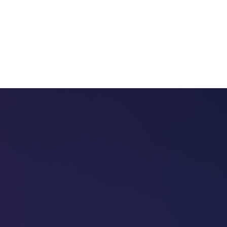
 chatbots