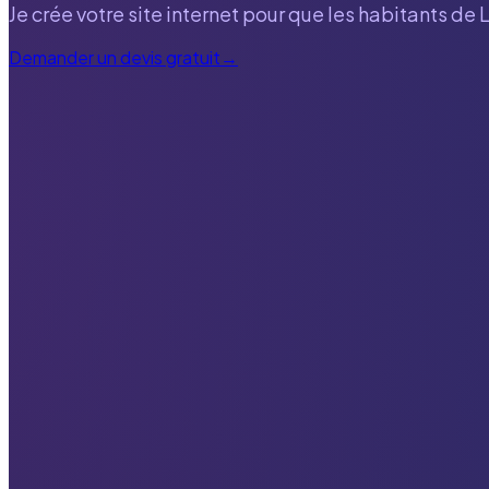
Je crée votre site internet pour que les habitants de
Demander un devis gratuit
→