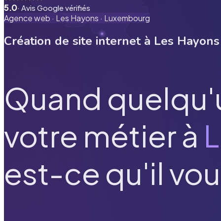
5.0
· Avis Google vérifiés
Agence web ·
Les Hayons
·
Luxembourg
Création de site internet à
Les Hayons
Quand quelqu'
votre métier à
L
est-ce qu'il vou