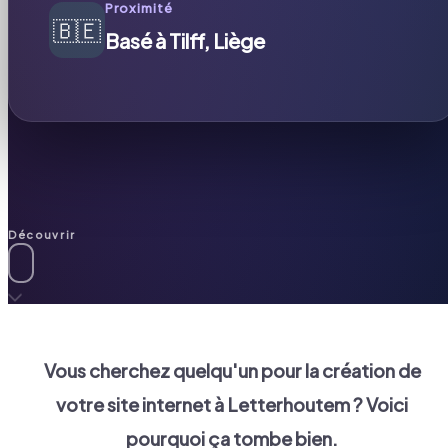
Proximité
🇧🇪
Basé à Tilff, Liège
Découvrir
Vous cherchez quelqu'un pour la création de
votre site internet à
Letterhoutem
? Voici
pourquoi ça tombe bien.