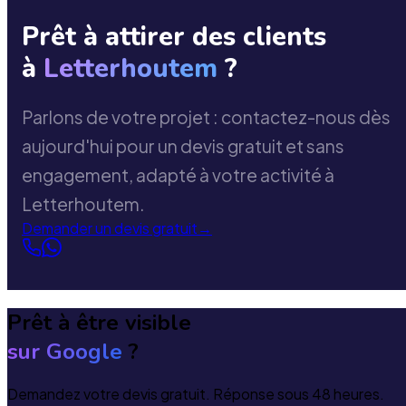
Prêt à attirer des clients
à
Letterhoutem
?
Parlons de votre projet : contactez-nous dès
aujourd'hui pour un devis gratuit et sans
engagement, adapté à votre activité à
Letterhoutem.
Demander un devis gratuit
→
Prêt à être visible
sur Google
?
Demandez votre devis gratuit. Réponse sous 48 heures.