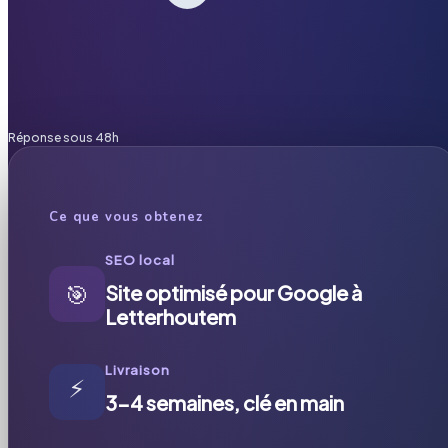
Réponse sous 48h
Ce que vous obtenez
SEO local
🎯
Site optimisé pour Google à
Letterhoutem
Livraison
⚡
3-4 semaines, clé en main