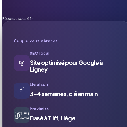
Réponse sous 48h
Ce que vous obtenez
SEO local
🎯
Site optimisé pour Google à
Ligney
Livraison
⚡
3-4 semaines, clé en main
Proximité
🇧🇪
Basé à Tilff, Liège