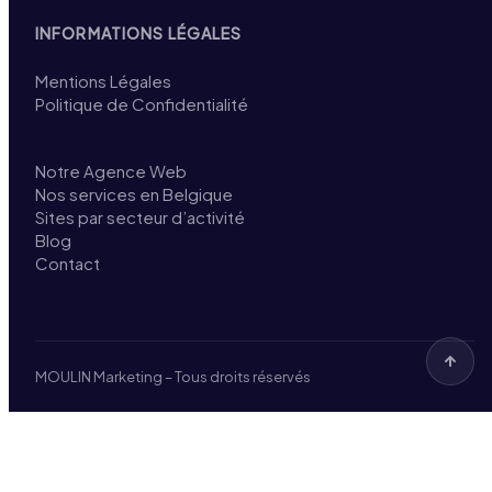
INFORMATIONS LÉGALES
Mentions Légales
Politique de Confidentialité
Notre Agence Web
Nos services en Belgique
Sites par secteur d’activité
Blog
Contact
MOULIN Marketing – Tous droits réservés