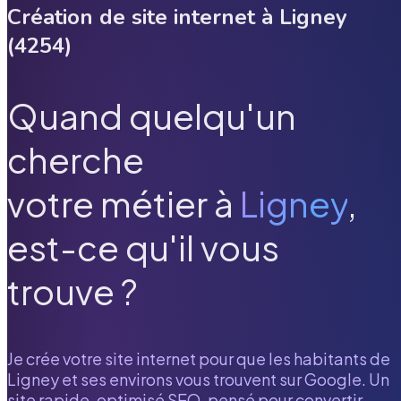
Création de site internet à
Ligney
(
4254
)
Quand quelqu'un
cherche
votre métier à
Ligney
,
est-ce qu'il vous
trouve ?
Je crée votre site internet pour que les habitants de
Ligney
et ses environs vous trouvent sur Google. Un
site rapide, optimisé SEO, pensé pour convertir.