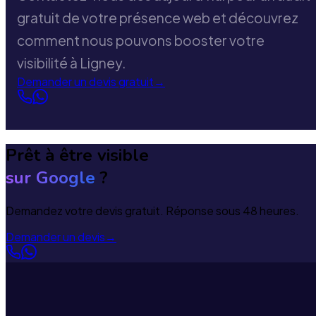
gratuit de votre présence web et découvrez
comment nous pouvons booster votre
visibilité à Ligney.
Demander un devis gratuit
→
Prêt à être visible
sur Google
?
Demandez votre devis gratuit. Réponse sous 48 heures.
Demander un devis
→