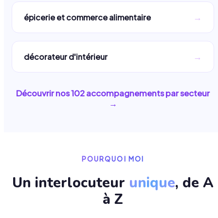
→
épicerie et commerce alimentaire
→
décorateur d'intérieur
Découvrir nos
102
accompagnements par secteur
→
POURQUOI MOI
Un interlocuteur
unique
, de A
à Z