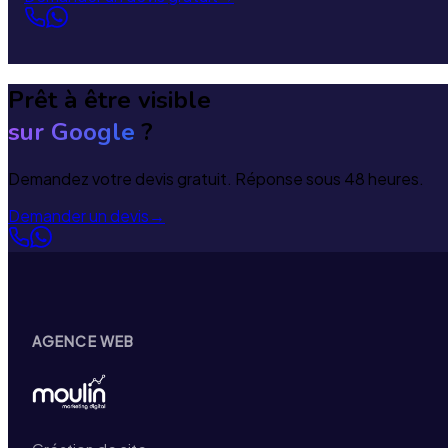
Prêt à être visible
sur Google
?
Demandez votre devis gratuit. Réponse sous 48 heures.
Demander un devis
→
AGENCE WEB