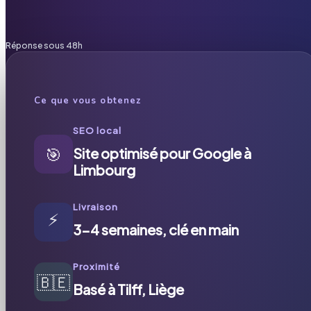
Réponse sous 48h
Ce que vous obtenez
SEO local
🎯
Site optimisé pour Google à
Limbourg
Livraison
⚡
3-4 semaines, clé en main
Proximité
🇧🇪
Basé à Tilff, Liège