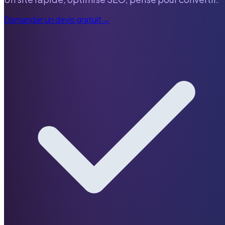
Demander un devis gratuit
→