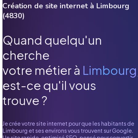
Création de site internet à
Limbourg
(
4830
)
Quand quelqu'un
cherche
votre métier à
Limbourg
est-ce qu'il vous
trouve ?
Je crée votre site internet pour que les habitants de
Limbourg
et ses environs vous trouvent sur Google.
Un site rapide, optimisé SEO, pensé pour convertir.