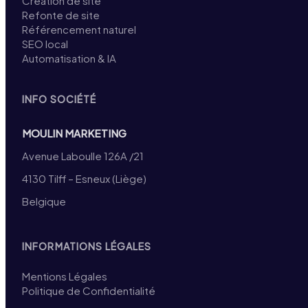
Création de site
Refonte de site
Référencement naturel
SEO local
Automatisation & IA
INFO SOCIÉTÉ
MOULIN MARKETING
Avenue Laboulle 126A /21
4130 Tilff – Esneux (Liège)
Belgique
INFORMATIONS LÉGALES
Mentions Légales
Politique de Confidentialité