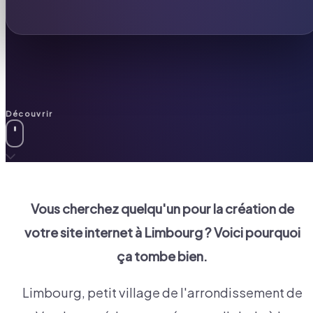
Découvrir
Vous cherchez quelqu'un pour la création de
votre site internet à
Limbourg
? Voici pourquoi
ça tombe bien.
Limbourg, petit village de l'arrondissement de