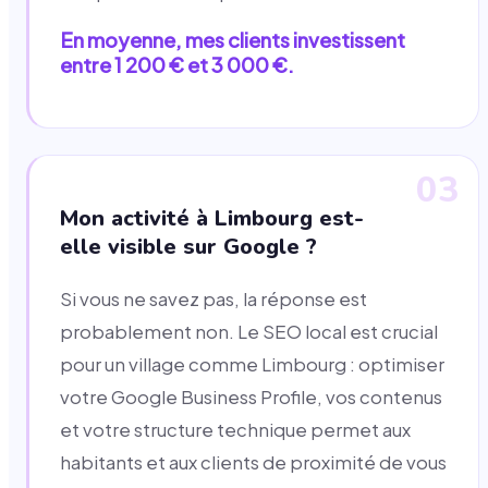
En moyenne, mes clients investissent
entre 1 200 € et 3 000 €.
03
Mon activité à Limbourg est-
elle visible sur Google ?
Si vous ne savez pas, la réponse est
probablement non. Le SEO local est crucial
pour un village comme Limbourg : optimiser
votre Google Business Profile, vos contenus
et votre structure technique permet aux
habitants et aux clients de proximité de vous