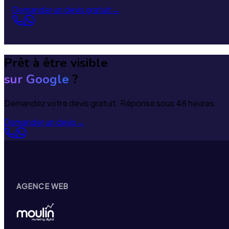
Demander un devis gratuit
→
Prêt à être visible
sur Google
?
Demandez votre devis gratuit. Réponse sous 48 heures.
Demander un devis
→
AGENCE WEB