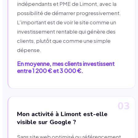
indépendants et PME de Limont, avec la
possibilité de démarrer progressivement.
L'important est de voir le site comme un
investissement rentable qui génère des
clients, plutôt que comme une simple
dépense.
En moyenne, mes clients investissent
entre 1 200 € et 3 000 €.
03
Mon activité à Limont est-elle
visible sur Google ?
Sans site web optimisé ou référencement