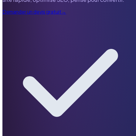
Demander un devis gratuit
→