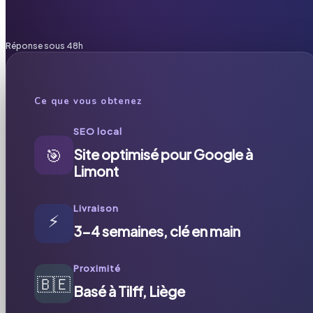
Réponse sous 48h
Ce que vous obtenez
SEO local
🎯
Site optimisé pour Google à
Limont
Livraison
⚡
3-4 semaines, clé en main
Proximité
🇧🇪
Basé à Tilff, Liège