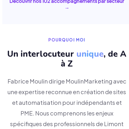
Découvrir nos
102
accompagnements par secteur
→
POURQUOI MOI
Un interlocuteur
unique
, de A
à Z
Fabrice Moulin dirige MoulinMarketing avec
une expertise reconnue en création de sites
et automatisation pour indépendants et
PME. Nous comprenons les enjeux
spécifiques des professionnels de Limont