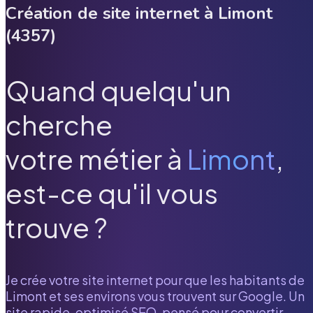
Création de site internet à
Limont
(
4357
)
Quand quelqu'un
cherche
votre métier à
Limont
,
est-ce qu'il vous
trouve ?
Je crée votre site internet pour que les habitants de
Limont
et ses environs vous trouvent sur Google. Un
site rapide, optimisé SEO, pensé pour convertir.