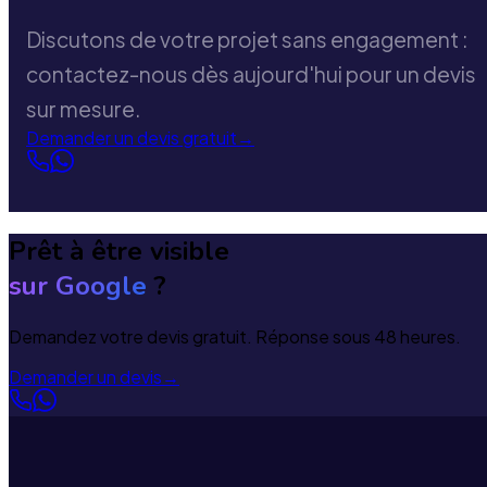
Discutons de votre projet sans engagement :
contactez-nous dès aujourd'hui pour un devis
sur mesure.
Demander un devis gratuit
→
Prêt à être visible
sur Google
?
Demandez votre devis gratuit. Réponse sous 48 heures.
Demander un devis
→