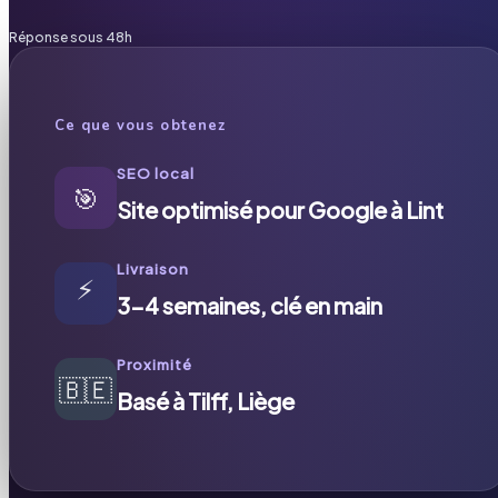
Réponse sous 48h
Ce que vous obtenez
SEO local
🎯
Site optimisé pour Google à Lint
Livraison
⚡
3-4 semaines, clé en main
Proximité
🇧🇪
Basé à Tilff, Liège