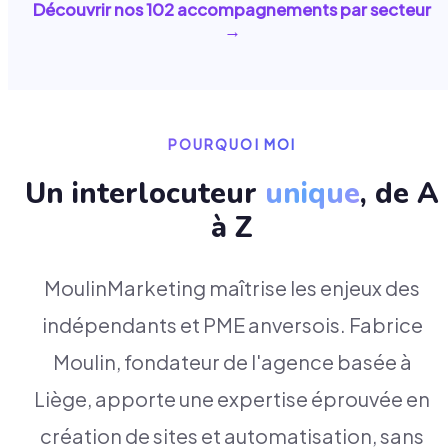
Découvrir nos
102
accompagnements par secteur
→
POURQUOI MOI
Un interlocuteur
unique
, de A
à Z
MoulinMarketing maîtrise les enjeux des
indépendants et PME anversois. Fabrice
Moulin, fondateur de l'agence basée à
Liège, apporte une expertise éprouvée en
création de sites et automatisation, sans