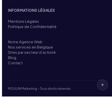
INFORMATIONS LÉGALES
Mentions Légales
Politique de Confidentialité
Notre Agence Web
Nos services en Belgique
Sites par secteur d’activité
Blog
Contact
MOULIN Marketing – Tous droits réservés