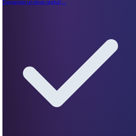
Demander un devis gratuit
→