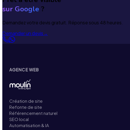
sur Google
?
Demandez votre devis gratuit. Réponse sous 48 heures.
Demander un devis
→
AGENCE WEB
Création de site
Refonte de site
Référencement naturel
SEO local
Automatisation & IA