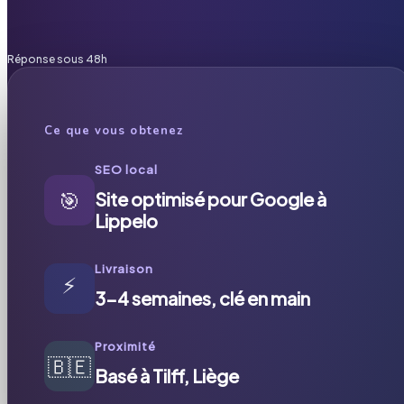
Réponse sous 48h
Ce que vous obtenez
SEO local
🎯
Site optimisé pour Google à
Lippelo
Livraison
⚡
3-4 semaines, clé en main
Proximité
🇧🇪
Basé à Tilff, Liège