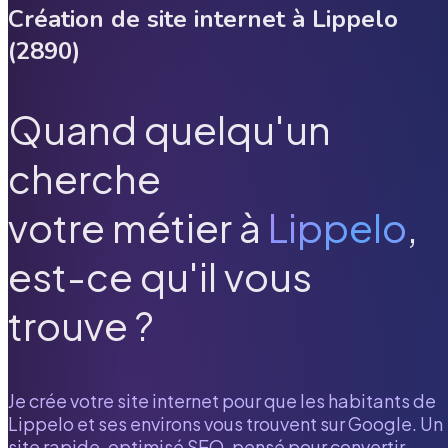
Création de site internet à
Lippelo
(
2890
)
Quand quelqu'un
cherche
votre métier à
Lippelo
,
est-ce qu'il vous
trouve ?
Je crée votre site internet pour que les habitants de
Lippelo
et ses environs vous trouvent sur Google. Un
site rapide, optimisé SEO, pensé pour convertir.