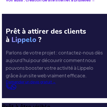
Prêt à attirer des clients
à
Lippelo
?
Parlons de votre projet : contactez-nous dès
aujourd'hui pour découvrir comment nous
pouvons booster votre activité à Lippelo
grâce à un site web vraiment efficace.
Demander un devis gratuit
→
Prêt à être visible