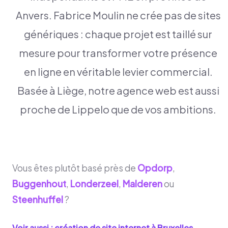
Anvers. Fabrice Moulin ne crée pas de sites
génériques : chaque projet est taillé sur
mesure pour transformer votre présence
en ligne en véritable levier commercial.
Basée à Liège, notre agence web est aussi
proche de Lippelo que de vos ambitions.
Vous êtes plutôt basé près de
Opdorp
,
Buggenhout
,
Londerzeel
,
Malderen
ou
Steenhuffel
?
Voir aussi : création de site internet à
Bruxelles
→