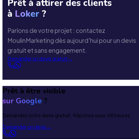
Prêt à attirer des clients
à
Loker
?
Parlons de votre projet : contactez
MoulinMarketing dès aujourd'hui pour un devis
gratuit et sans engagement.
Demander un devis gratuit
→
Prêt à être visible
sur Google
?
Demandez votre devis gratuit. Réponse sous 48 heures.
Demander un devis
→