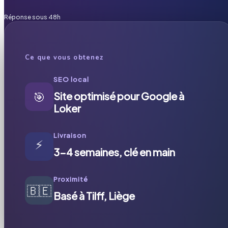
Réponse sous 48h
Ce que vous obtenez
SEO local
🎯
Site optimisé pour Google à
Loker
Livraison
⚡
3-4 semaines, clé en main
Proximité
🇧🇪
Basé à Tilff, Liège