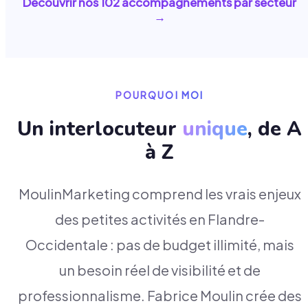
Découvrir nos
102
accompagnements par secteur
→
POURQUOI MOI
Un interlocuteur
unique
, de A
à Z
MoulinMarketing comprend les vrais enjeux
des petites activités en Flandre-
Occidentale : pas de budget illimité, mais
un besoin réel de visibilité et de
professionnalisme. Fabrice Moulin crée des