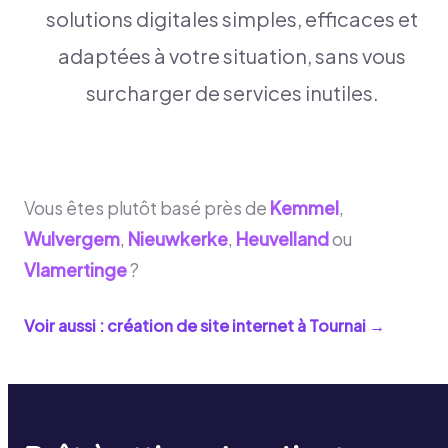
solutions digitales simples, efficaces et
adaptées à votre situation, sans vous
surcharger de services inutiles.
Vous êtes plutôt basé près de
Kemmel
,
Wulvergem
,
Nieuwkerke
,
Heuvelland
ou
Vlamertinge
?
Voir aussi : création de site internet à
Tournai
→