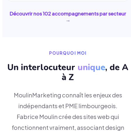
Découvrir nos
102
accompagnements par secteur
→
POURQUOI MOI
Un interlocuteur
unique
, de A
à Z
MoulinMarketing connaît les enjeux des
indépendants et PME limbourgeois.
Fabrice Moulin crée des sites web qui
fonctionnent vraiment, associant design