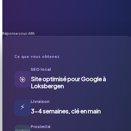
Réponse sous 48h
Ce que vous obtenez
SEO local
🎯
Site optimisé pour Google à
Loksbergen
Livraison
⚡
3-4 semaines, clé en main
Proximité