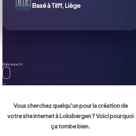
🇧🇪
Basé à Tilff, Liège
Découvrir
Vous cherchez quelqu'un pour la création de
votre site internet à
Loksbergen
? Voici pourquoi
ça tombe bien.