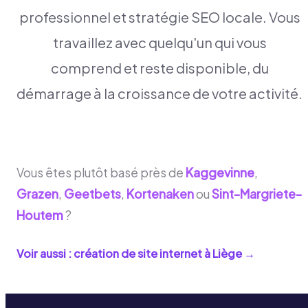
professionnel et stratégie SEO locale. Vous
travaillez avec quelqu'un qui vous
comprend et reste disponible, du
démarrage à la croissance de votre activité.
Vous êtes plutôt basé près de
Kaggevinne
,
Grazen
,
Geetbets
,
Kortenaken
ou
Sint-Margriete-
Houtem
?
Voir aussi : création de site internet à
Liège
→