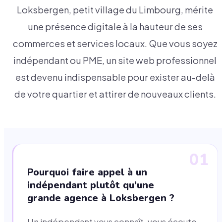
Loksbergen, petit village du Limbourg, mérite
une présence digitale à la hauteur de ses
commerces et services locaux. Que vous soyez
indépendant ou PME, un site web professionnel
est devenu indispensable pour exister au-delà
de votre quartier et attirer de nouveaux clients.
01
Pourquoi faire appel à un
indépendant plutôt qu'une
grande agence à Loksbergen ?
Un indépendant vous connaît, vous écoute