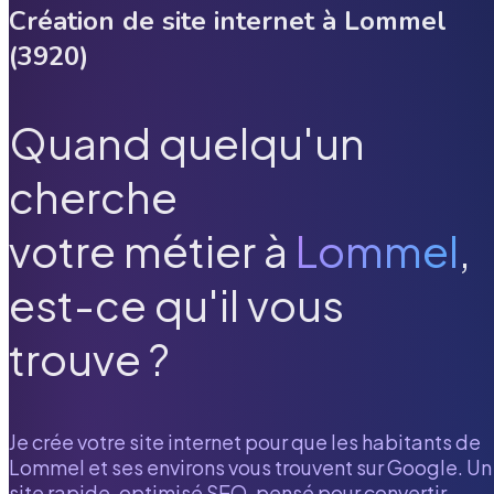
Création de site internet à
Lommel
(
3920
)
Quand quelqu'un
cherche
votre métier à
Lommel
,
est-ce qu'il vous
trouve ?
Je crée votre site internet pour que les habitants de
Lommel
et ses environs vous trouvent sur Google. Un
site rapide, optimisé SEO, pensé pour convertir.