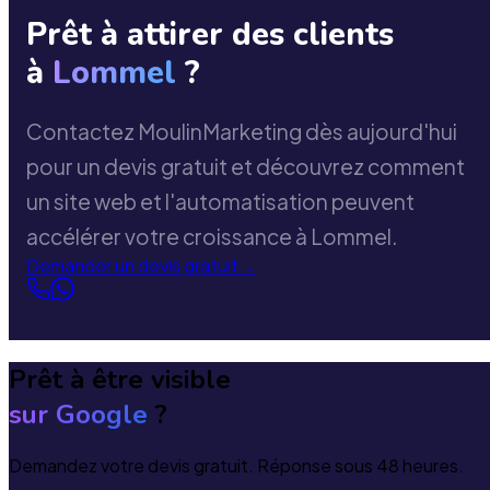
Prêt à attirer des clients
à
Lommel
?
Contactez MoulinMarketing dès aujourd'hui
pour un devis gratuit et découvrez comment
un site web et l'automatisation peuvent
accélérer votre croissance à Lommel.
Demander un devis gratuit
→
Prêt à être visible
sur Google
?
Demandez votre devis gratuit. Réponse sous 48 heures.