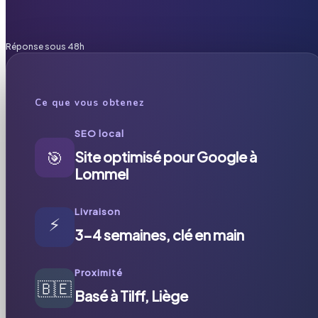
Réponse sous 48h
Ce que vous obtenez
SEO local
🎯
Site optimisé pour Google à
Lommel
Livraison
⚡
3-4 semaines, clé en main
Proximité
🇧🇪
Basé à Tilff, Liège