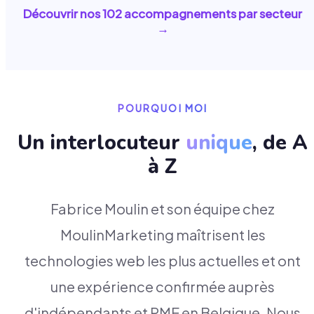
Découvrir nos
102
accompagnements par secteur
→
POURQUOI MOI
Un interlocuteur
unique
, de A
à Z
Fabrice Moulin et son équipe chez
MoulinMarketing maîtrisent les
technologies web les plus actuelles et ont
une expérience confirmée auprès
d'indépendants et PME en Belgique. Nous