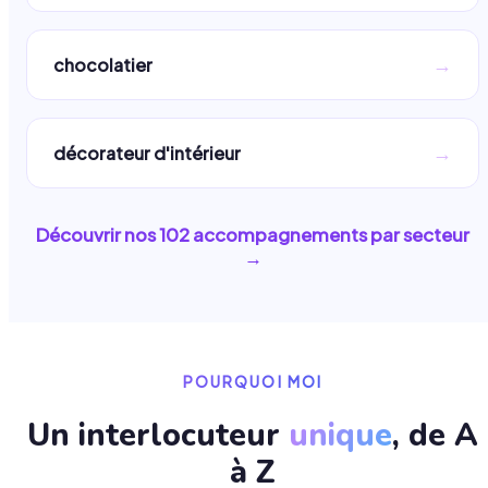
→
chocolatier
→
décorateur d'intérieur
Découvrir nos
102
accompagnements par secteur
→
POURQUOI MOI
Un interlocuteur
unique
, de A
à Z