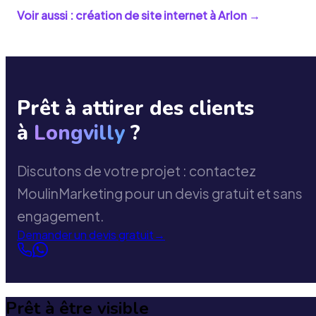
Voir aussi : création de site internet à
Arlon
→
Prêt à attirer des clients
à
Longvilly
?
Discutons de votre projet : contactez
MoulinMarketing pour un devis gratuit et sans
engagement.
Demander un devis gratuit
→
Prêt à être visible