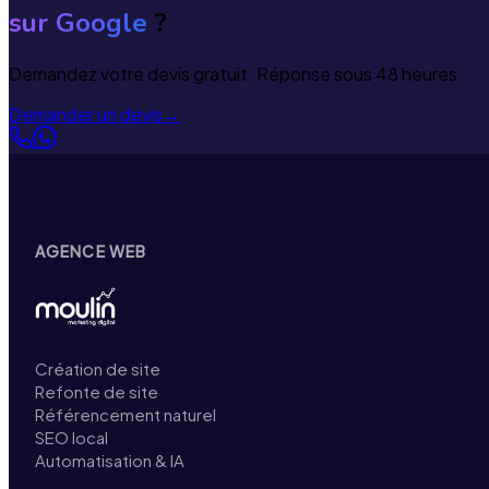
sur Google
?
Demandez votre devis gratuit. Réponse sous 48 heures.
Demander un devis
→
AGENCE WEB
Création de site
Refonte de site
Référencement naturel
SEO local
Automatisation & IA