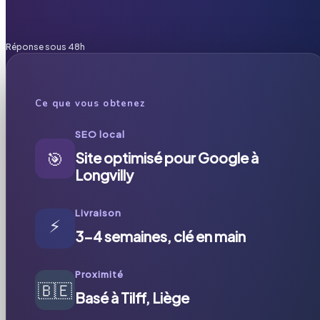
Réponse sous 48h
Ce que vous obtenez
SEO local
🎯
Site optimisé pour Google à
Longvilly
Livraison
⚡
3-4 semaines, clé en main
Proximité
🇧🇪
Basé à Tilff, Liège