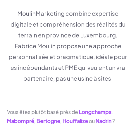
MoulinMarketing combine expertise
digitale et compréhension des réalités du
terrain en province de Luxembourg.
Fabrice Moulin propose une approche
personnalisée et pragmatique, idéale pour
les indépendants et PME qui veulent un vrai
partenaire, pas une usine à sites.
Vous êtes plutôt basé près de
Longchamps
,
Mabompré
,
Bertogne
,
Houffalize
ou
Nadrin
?