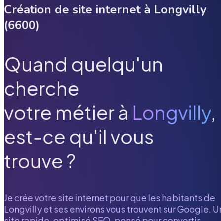
Création de site internet à
Longvilly
(
6600
)
Quand quelqu'un
cherche
votre métier à
Longvilly
,
est-ce qu'il vous
trouve ?
Je crée votre site internet pour que les habitants de
Longvilly
et ses environs vous trouvent sur Google. U
site rapide, optimisé SEO, pensé pour convertir.