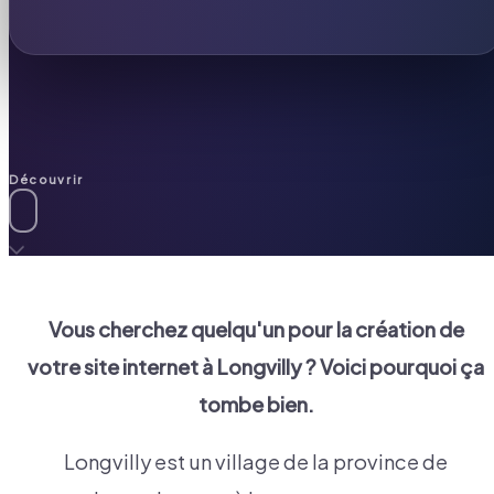
Découvrir
Vous cherchez quelqu'un pour la création de
votre site internet à
Longvilly
? Voici pourquoi ça
tombe bien.
Longvilly est un village de la province de