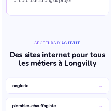
directe tout au long du projet.
SECTEURS D'ACTIVITÉ
Des sites internet pour tous
les métiers à
Longvilly
→
onglerie
→
plombier-chauffagiste