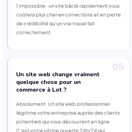
l'impossible : un site bâclé rapidement vous
coûtera plus cher en corrections et en perte
de crédibilité qu'un vrai travail fait
correctement.
05
Un site web change vraiment
quelque chose pour un
commerce à Lot ?
Absolument. Un site web professionnel
légitime votre entreprise auprès des clients
potentiels qui vous découvrent en ligne.
C'est votre vitrine ouverte 24h/24 qui