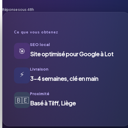
Réponse sous 48h
Ce que vous obtenez
SEO local
🎯
Site optimisé pour Google à Lot
Livraison
⚡
3-4 semaines, clé en main
Proximité
🇧🇪
Basé à Tilff, Liège