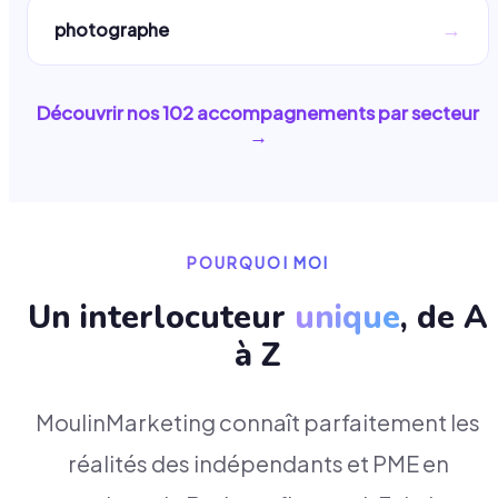
→
photographe
Découvrir nos
102
accompagnements par secteur
→
POURQUOI MOI
Un interlocuteur
unique
, de A
à Z
MoulinMarketing connaît parfaitement les
réalités des indépendants et PME en