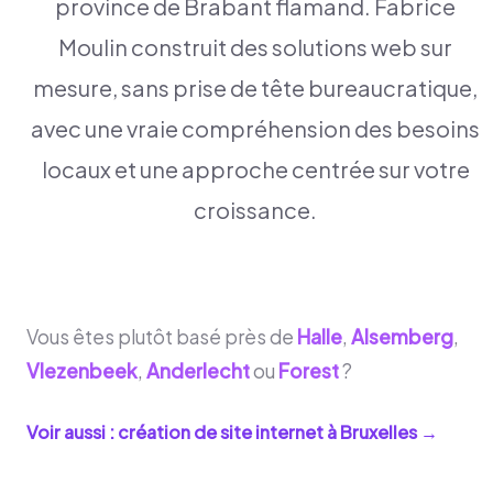
province de Brabant flamand. Fabrice
Moulin construit des solutions web sur
mesure, sans prise de tête bureaucratique,
avec une vraie compréhension des besoins
locaux et une approche centrée sur votre
croissance.
Vous êtes plutôt basé près de
Halle
,
Alsemberg
,
Vlezenbeek
,
Anderlecht
ou
Forest
?
Voir aussi : création de site internet à
Bruxelles
→