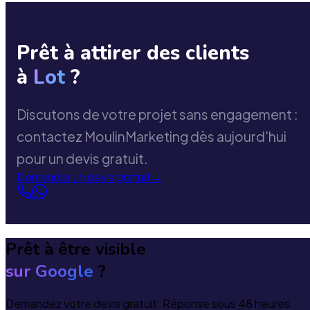
Prêt à attirer des clients
à
Lot
?
Discutons de votre projet sans engagement :
contactez MoulinMarketing dès aujourd'hui
pour un devis gratuit.
Demander un devis gratuit
→
Prêt à être visible
sur Google
?
Demandez votre devis gratuit. Réponse sous 48 heures.