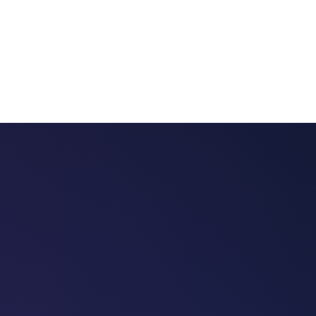
 chatbots