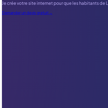
Je crée votre site internet pour que les habitants de
Demander un devis gratuit
→