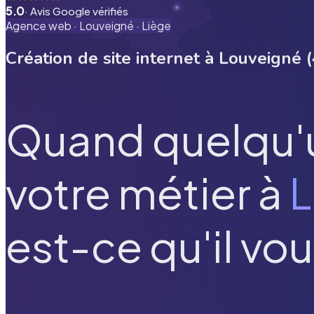
5.0
· Avis Google vérifiés
Agence web ·
Louveigné
·
Liège
Création de site internet à
Louveigné
(
Quand quelqu'
votre métier à
L
est-ce qu'il vou