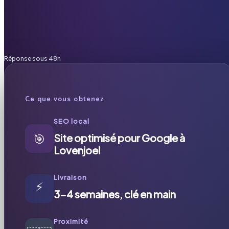
Réponse sous 48h
Ce que vous obtenez
SEO local
🎯
Site optimisé pour Google à
Lovenjoel
Livraison
⚡
3-4 semaines, clé en main
Proximité