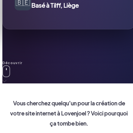
🇧🇪
Basé à Tilff, Liège
Découvrir
Vous cherchez quelqu'un pour la création de
votre site internet à
Lovenjoel
? Voici pourquoi
ça tombe bien.