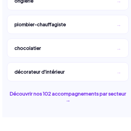
→
onglerie
→
plombier-chauffagiste
→
chocolatier
→
décorateur d'intérieur
Découvrir nos
102
accompagnements par secteur
→