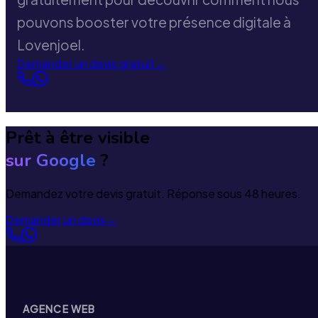
pouvons booster votre présence digitale à
Lovenjoel.
Demander un devis gratuit
→
Prêt à être visible
sur Google
?
Demandez votre devis gratuit. Réponse sous 48 heures.
Demander un devis
→
AGENCE WEB