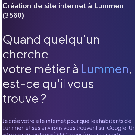
Création de site internet à
Lummen
(
3560
)
Quand quelqu'un
cherche
votre métier à
Lummen
,
est-ce qu'il vous
trouve ?
Je crée votre site internet pour que les habitants de
Lummen
et ses environs vous trouvent sur Google. U
site rapide, optimisé SEO, pensé pour convertir.