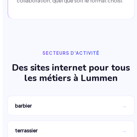
collaboration, quel que soit le format choisi.
SECTEURS D'ACTIVITÉ
Des sites internet pour tous
les métiers à
Lummen
→
barbier
→
terrassier