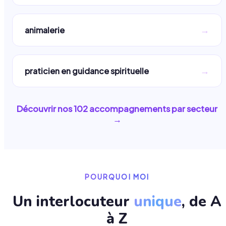
→
animalerie
→
praticien en guidance spirituelle
Découvrir nos
102
accompagnements par secteur
→
POURQUOI MOI
Un interlocuteur
unique
, de A
à Z