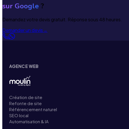
sur Google
?
Demandez votre devis gratuit. Réponse sous 48 heures.
Demander un devis
→
AGENCE WEB
Création de site
Refonte de site
Référencement naturel
SEO local
Automatisation & IA