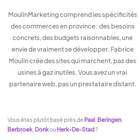
MoulinMarketing comprend les spécificités
des commerces en province : des besoins
concrets, des budgets raisonnables, une
envie de vraiment se développer. Fabrice
Moulin crée des sites qui marchent, pas des
usines à gaz inutiles. Vous avez un vrai
partenaire web, pas un prestataire distant.
Vous êtes plutôt basé près de
Paal
,
Beringen
,
Berbroek
,
Donk
ou
Herk-De-Stad
?