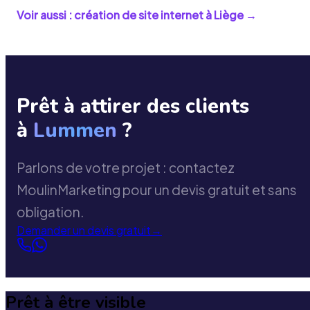
Voir aussi : création de site internet à
Liège
→
Prêt à attirer des clients
à
Lummen
?
Parlons de votre projet : contactez
MoulinMarketing pour un devis gratuit et sans
obligation.
Demander un devis gratuit
→
Prêt à être visible