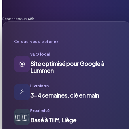
Réponse sous 48h
Ce que vous obtenez
SEO local
🎯
Site optimisé pour Google à
Lummen
Livraison
⚡
3-4 semaines, clé en main
Proximité
🇧🇪
Basé à Tilff, Liège