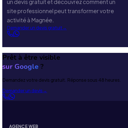
un devis gratuit et découvrez comment un
site professionnel peut transformer votre
activité à Magnée.
Demander un devis gratuit
→
Prêt à être visible
sur Google
?
Demandez votre devis gratuit. Réponse sous 48 heures.
Demander un devis
→
AGENCE WEB