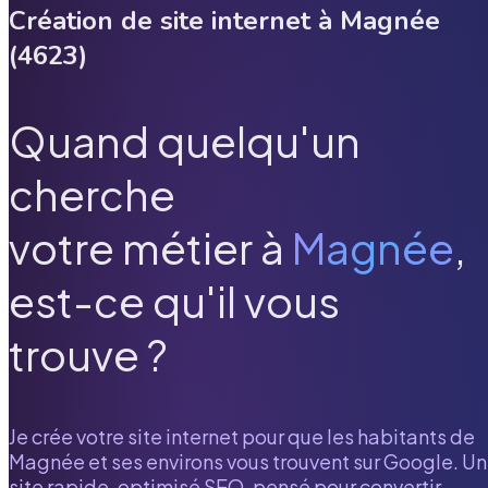
Création de site internet à
Magnée
(
4623
)
Quand quelqu'un
cherche
votre métier à
Magnée
,
est-ce qu'il vous
trouve ?
Je crée votre site internet pour que les habitants de
Magnée
et ses environs vous trouvent sur Google. Un
site rapide, optimisé SEO, pensé pour convertir.