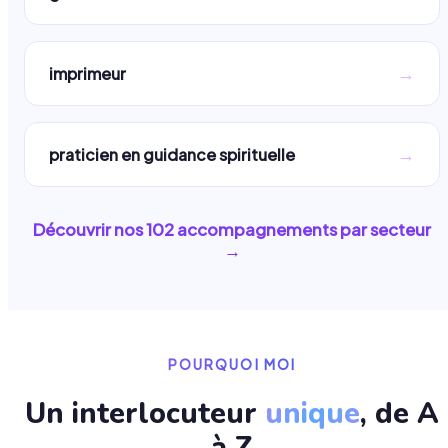
→
imprimeur
→
praticien en guidance spirituelle
Découvrir nos
102
accompagnements par secteur
→
POURQUOI MOI
Un interlocuteur
unique
, de A
à Z