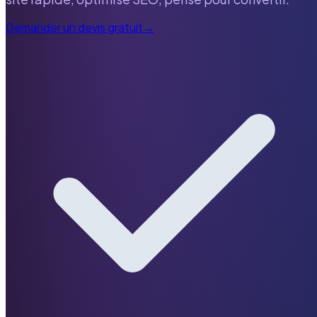
Demander un devis gratuit
→