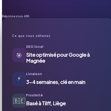
Réponse sous 48h
Ce que vous obtenez
SEO local
🎯
Site optimisé pour Google à
Magnée
Livraison
⚡
3-4 semaines, clé en main
Proximité
🇧🇪
Basé à Tilff, Liège