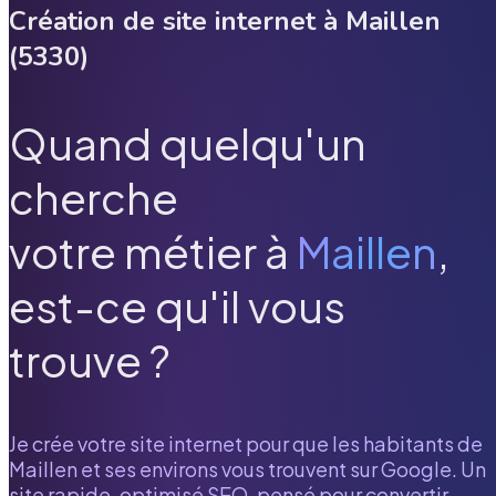
Création de site internet à
Maillen
(
5330
)
Quand quelqu'un
cherche
votre métier à
Maillen
,
est-ce qu'il vous
trouve ?
Je crée votre site internet pour que les habitants de
Maillen
et ses environs vous trouvent sur Google. Un
site rapide, optimisé SEO, pensé pour convertir.