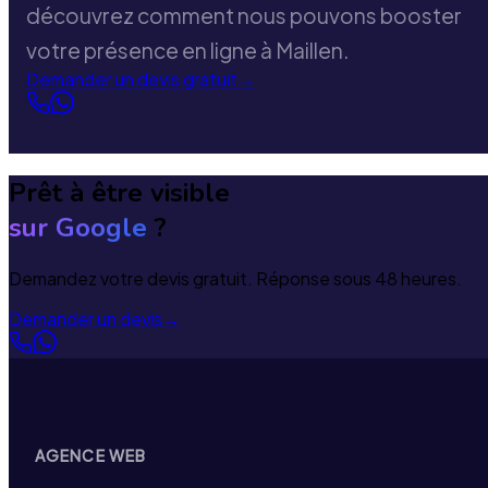
découvrez comment nous pouvons booster
votre présence en ligne à Maillen.
Demander un devis gratuit
→
Prêt à être visible
sur Google
?
Demandez votre devis gratuit. Réponse sous 48 heures.
Demander un devis
→
AGENCE WEB