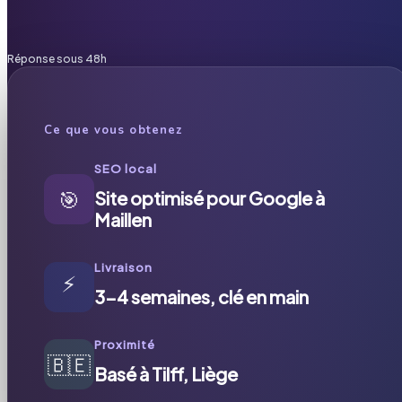
Réponse sous 48h
Ce que vous obtenez
SEO local
🎯
Site optimisé pour Google à
Maillen
Livraison
⚡
3-4 semaines, clé en main
Proximité
🇧🇪
Basé à Tilff, Liège