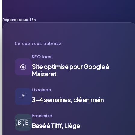
Réponse sous 48h
Ce que vous obtenez
SEO local
🎯
Site optimisé pour Google à
Maizeret
Livraison
⚡
3-4 semaines, clé en main
Proximité
🇧🇪
Basé à Tilff, Liège