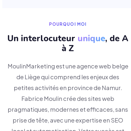
POURQUOI MOI
Un interlocuteur
unique
, de A
à Z
MoulinMarketing est une agence web belge
de Liège qui comprend les enjeux des
petites activités en province de Namur.
Fabrice Moulin crée des sites web
pragmatiques, modernes et efficaces, sans
prise de tête, avec une expertise en SEO
local et automatisation. Votre succès est