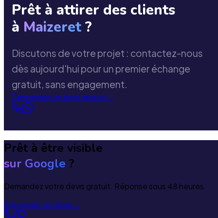
Prêt à attirer des clients
à
Maizeret
?
Discutons de votre projet : contactez-nous
dès aujourd'hui pour un premier échange
gratuit, sans engagement.
Demander un devis gratuit
→
Prêt à être visible
sur Google
?
Demandez votre devis gratuit. Réponse sous 48 heures.
Demander un devis
→