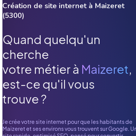
Création de site internet à
Maizeret
(
5300
)
Quand quelqu'un
cherche
votre métier à
Maizeret
,
est-ce qu'il vous
trouve ?
Je crée votre site internet pour que les habitants de
Maizeret
et ses environs vous trouvent sur Google. U
site rapide, optimisé SEO, pensé pour convertir.