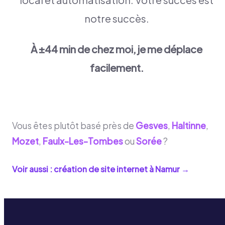
notre succès.
À ±44 min de chez moi, je me déplace
facilement.
Vous êtes plutôt basé près de
Gesves
,
Haltinne
,
Mozet
,
Faulx-Les-Tombes
ou
Sorée
?
Voir aussi : création de site internet à
Namur
→