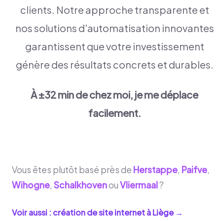
clients. Notre approche transparente et
nos solutions d'automatisation innovantes
garantissent que votre investissement
génère des résultats concrets et durables.
À ±32 min de chez moi, je me déplace
facilement.
Vous êtes plutôt basé près de
Herstappe
,
Paifve
,
Wihogne
,
Schalkhoven
ou
Vliermaal
?
Voir aussi : création de site internet à
Liège
→