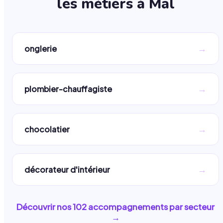
les métiers à
Mal
→
onglerie
→
plombier-chauffagiste
→
chocolatier
→
décorateur d'intérieur
Découvrir nos
102
accompagnements par secteur
→