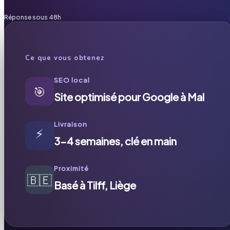
Réponse sous 48h
Ce que vous obtenez
SEO local
🎯
Site optimisé pour Google à Mal
Livraison
⚡
3-4 semaines, clé en main
Proximité
🇧🇪
Basé à Tilff, Liège