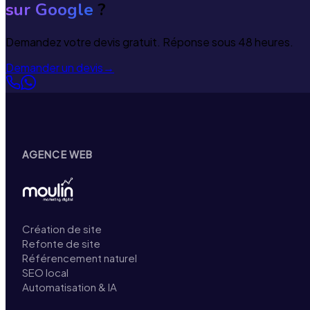
sur Google
?
Demandez votre devis gratuit. Réponse sous 48 heures.
Demander un devis
→
AGENCE WEB
Création de site
Refonte de site
Référencement naturel
SEO local
Automatisation & IA