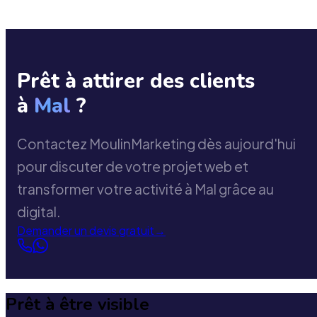
Prêt à attirer des clients
à
Mal
?
Contactez MoulinMarketing dès aujourd'hui
pour discuter de votre projet web et
transformer votre activité à Mal grâce au
digital.
Demander un devis gratuit
→
Prêt à être visible