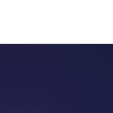
 chatbots