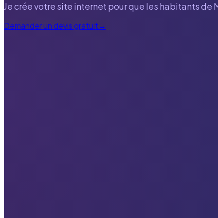
Je crée votre site internet pour que les habitants de
Demander un devis gratuit
→