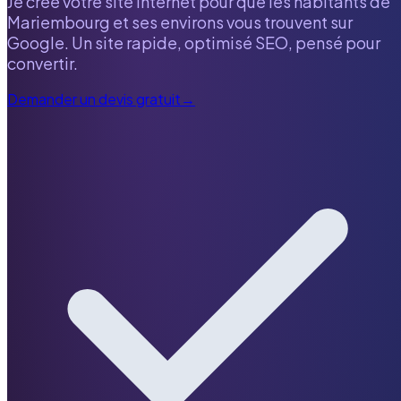
Je crée votre site internet pour que les habitants de
Mariembourg
et ses environs vous trouvent sur
Google. Un site rapide, optimisé SEO, pensé pour
convertir.
Demander un devis gratuit
→