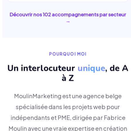
Découvrir nos
102
accompagnements par secteur
→
POURQUOI MOI
Un interlocuteur
unique
, de A
à Z
MoulinMarketing est une agence belge
spécialisée dans les projets web pour
indépendants et PME, dirigée par Fabrice
Moulin avec une vraie expertise en création