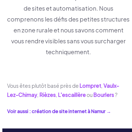
de sites et automatisation. Nous
comprenons les défis des petites structures
en zone rurale et nous savons comment
vous rendre visibles sans vous surcharger
techniquement.
Vous êtes plutôt basé près de
Lompret
,
Vaulx-
Lez-Chimay
,
Rièzes
,
L'escaillère
ou
Bourlers
?
Voir aussi : création de site internet à
Namur
→