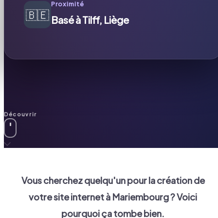
Proximité
🇧🇪
Basé à Tilff, Liège
Découvrir
Vous cherchez quelqu'un pour la création de
votre site internet à
Mariembourg
? Voici
pourquoi ça tombe bien.