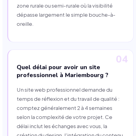
zone rurale ou semi-rurale où la visibilité
dépasse largement le simple bouche-à-
oreille.
04
Quel délai pour avoir un site
professionnel à Mariembourg ?
Un site web professionnel demande du
temps de réflexion et du travail de qualité :
comptez généralement 2 à 4 semaines
selon la complexité de votre projet. Ce
délai inclut les échanges avec vous, la
création du design, l'intégration du contenu