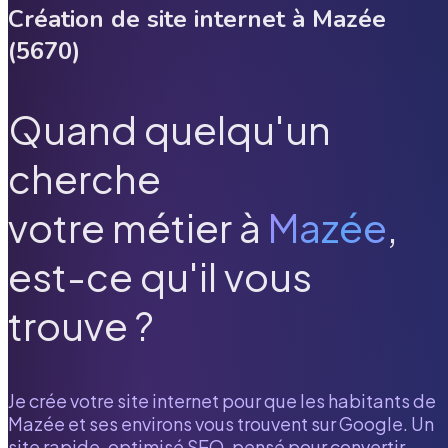
Création de site internet à
Mazée
(
5670
)
Quand quelqu'un
cherche
votre métier à
Mazée
,
est-ce qu'il vous
trouve ?
Je crée votre site internet pour que les habitants de
Mazée
et ses environs vous trouvent sur Google. Un
site rapide, optimisé SEO, pensé pour convertir.