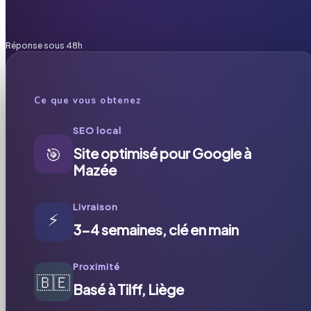
Réponse sous 48h
Ce que vous obtenez
SEO local
🎯
Site optimisé pour Google à
Mazée
Livraison
⚡
3-4 semaines, clé en main
Proximité
🇧🇪
Basé à Tilff, Liège