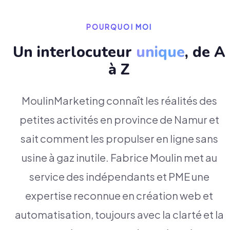
POURQUOI MOI
Un interlocuteur
unique
, de A
à Z
MoulinMarketing connaît les réalités des
petites activités en province de Namur et
sait comment les propulser en ligne sans
usine à gaz inutile. Fabrice Moulin met au
service des indépendants et PME une
expertise reconnue en création web et
automatisation, toujours avec la clarté et la