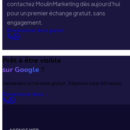
contactez MoulinMarketing dès aujourd'hui
pour un premier échange gratuit, sans
engagement.
Demander un devis gratuit
→
Prêt à être visible
sur Google
?
Demandez votre devis gratuit. Réponse sous 48 heures.
Demander un devis
→