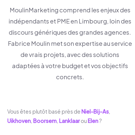
MoulinMarketing comprend les enjeux des
indépendants et PME en Limbourg, loin des
discours génériques des grandes agences.
Fabrice Moulin met son expertise au service
de vrais projets, avec des solutions
adaptées à votre budget et vos objectifs
concrets.
Vous êtes plutôt basé près de
Niel-Bij-As
,
Uikhoven
,
Boorsem
,
Lanklaar
ou
Elen
?