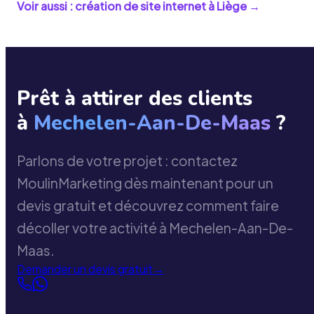
Voir aussi : création de site internet à
Liège
→
Prêt à attirer des clients
à
Mechelen-Aan-De-Maas
?
Parlons de votre projet : contactez
MoulinMarketing dès maintenant pour un
devis gratuit et découvrez comment faire
décoller votre activité à Mechelen-Aan-De-
Maas.
Demander un devis gratuit
→