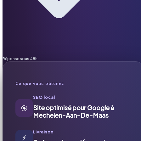
Réponse sous 48h
Ce que vous obtenez
SEO local
🎯
Site optimisé pour Google à
Mechelen-Aan-De-Maas
Livraison
⚡