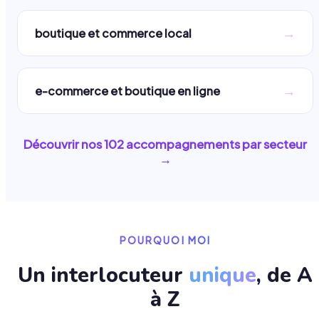
→
boutique et commerce local
→
e-commerce et boutique en ligne
Découvrir nos
102
accompagnements par secteur
→
POURQUOI MOI
Un interlocuteur
unique
, de A
à Z