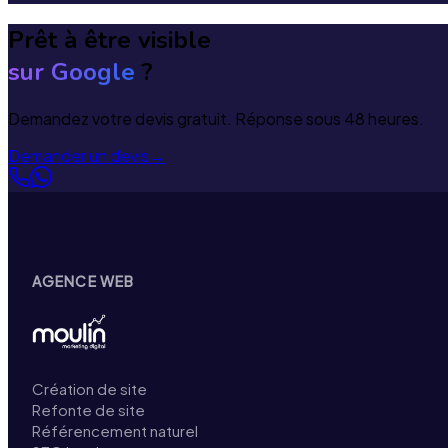
Prêt à être visible
sur Google
?
Demandez votre devis gratuit. Réponse sous 48 heures.
Demander un devis
→
AGENCE WEB
Création de site
Refonte de site
Référencement naturel