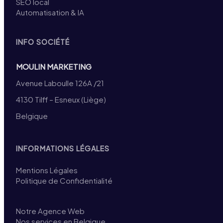
SEO local
Automatisation & IA
INFO SOCIÉTÉ
MOULIN MARKETING
Avenue Laboulle 126A /21
4130 Tilff – Esneux (Liège)
Belgique
INFORMATIONS LÉGALES
Mentions Légales
Politique de Confidentialité
Notre Agence Web
Nos services en Belgique