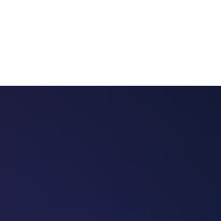
 chatbots