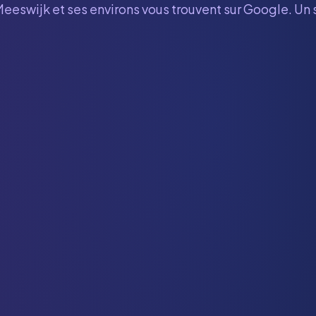
Meeswijk
et ses environs vous trouvent sur Google. Un 