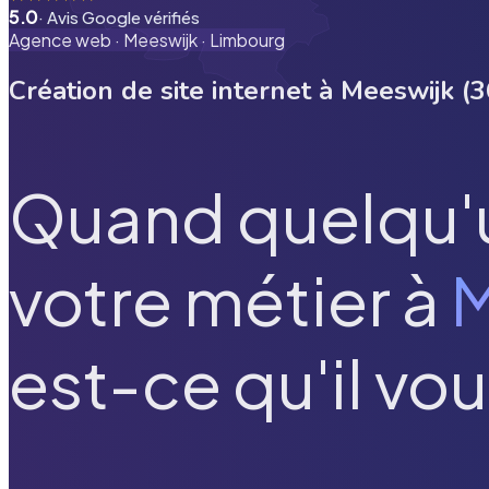
5.0
· Avis Google vérifiés
Agence web ·
Meeswijk
·
Limbourg
Création de site internet à
Meeswijk
(
3
Quand quelqu'
votre métier à
M
est-ce qu'il vou