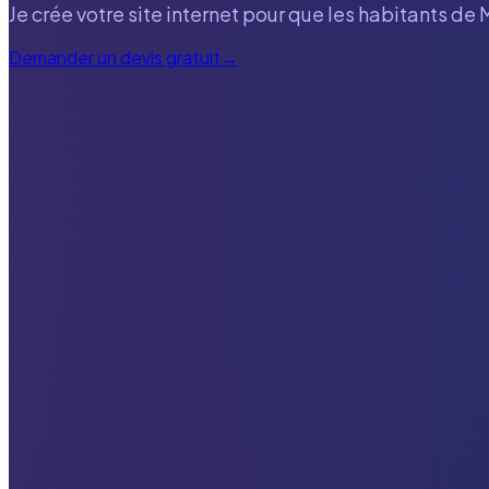
Je crée votre site internet pour que les habitants de
Demander un devis gratuit
→