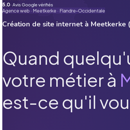
5.0
· Avis Google vérifiés
Agence web ·
Meetkerke
·
Flandre-Occidentale
Création de site internet à
Meetkerke
Quand quelqu'
votre métier à
M
est-ce qu'il vou