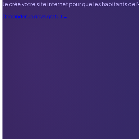
Je crée votre site internet pour que les habitants de
Demander un devis gratuit
→