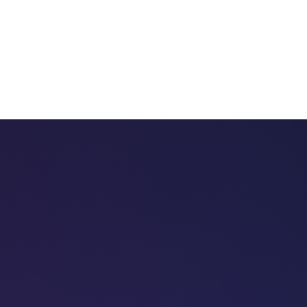
 chatbots