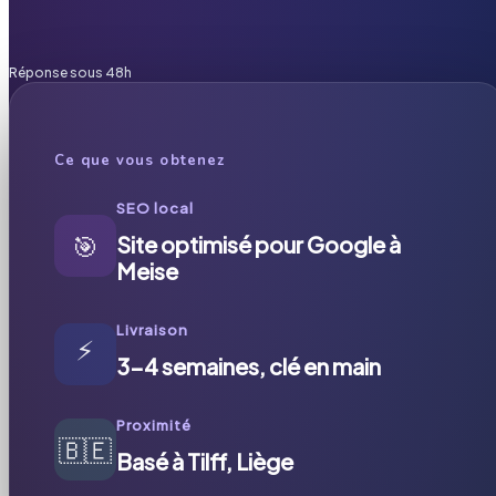
Réponse sous 48h
Ce que vous obtenez
SEO local
🎯
Site optimisé pour Google à
Meise
Livraison
⚡
3-4 semaines, clé en main
Proximité
🇧🇪
Basé à Tilff, Liège