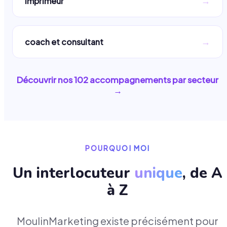
→
imprimeur
→
coach et consultant
Découvrir nos
102
accompagnements par secteur
→
POURQUOI MOI
Un interlocuteur
unique
, de A
à Z
MoulinMarketing existe précisément pour