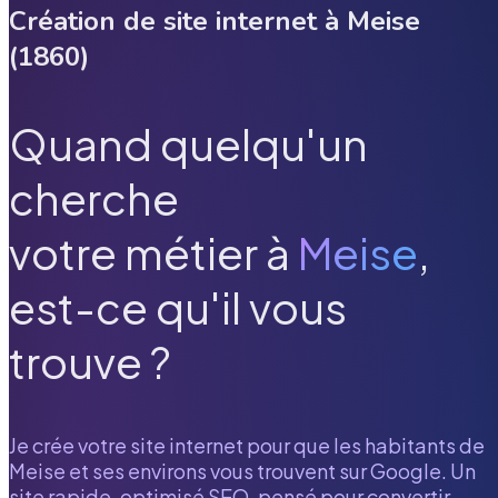
Création de site internet à
Meise
(
1860
)
Quand quelqu'un
cherche
votre métier à
Meise
,
est-ce qu'il vous
trouve ?
Je crée votre site internet pour que les habitants de
Meise
et ses environs vous trouvent sur Google. Un
site rapide, optimisé SEO, pensé pour convertir.