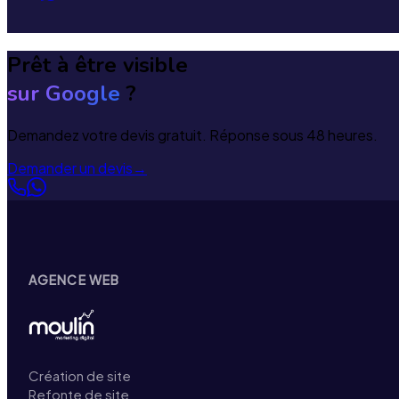
Prêt à être visible
sur Google
?
Demandez votre devis gratuit. Réponse sous 48 heures.
Demander un devis
→
AGENCE WEB
Création de site
Refonte de site