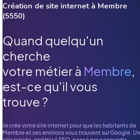
Création de site internet à
Membre
(
5550
)
Quand quelqu'un
cherche
votre métier à
Membre
,
est-ce qu'il vous
trouve ?
Je crée votre site internet pour que les habitants de
Membre
et ses environs vous trouvent sur Google. Un
site rapide, optimisé SEO, pensé pour convertir.