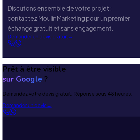
Discutons ensemble de votre projet :
contactez MoulinMarketing pour un premier
échange gratuit et sans engagement.
Demander un devis gratuit
→
Prêt à être visible
sur Google
?
Demandez votre devis gratuit. Réponse sous 48 heures.
Demander un devis
→