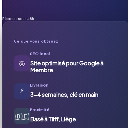
Réponse sous 48h
Ce que vous obtenez
SEO local
🎯
Site optimisé pour Google à
Membre
Livraison
⚡
3-4 semaines, clé en main
Proximité
🇧🇪
Basé à Tilff, Liège