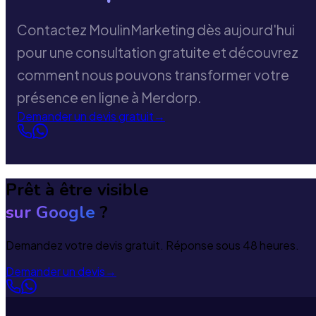
Contactez MoulinMarketing dès aujourd'hui
pour une consultation gratuite et découvrez
comment nous pouvons transformer votre
présence en ligne à Merdorp.
Demander un devis gratuit
→
Prêt à être visible
sur Google
?
Demandez votre devis gratuit. Réponse sous 48 heures.
Demander un devis
→