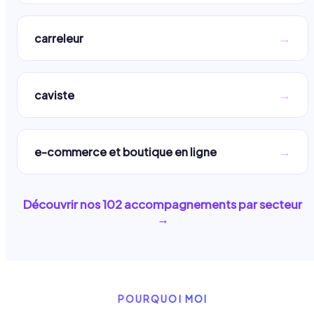
→
carreleur
→
caviste
→
e-commerce et boutique en ligne
Découvrir nos
102
accompagnements par secteur
→
POURQUOI MOI