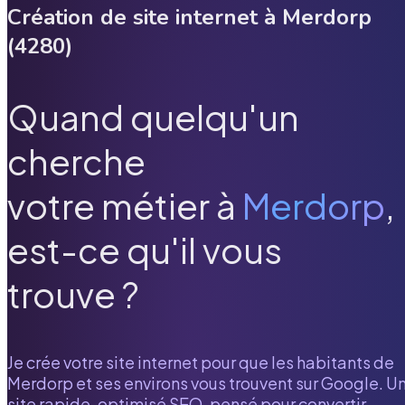
Création de site internet à
Merdorp
(
4280
)
Quand quelqu'un
cherche
votre métier à
Merdorp
,
est-ce qu'il vous
trouve ?
Je crée votre site internet pour que les habitants de
Merdorp
et ses environs vous trouvent sur Google. U
site rapide, optimisé SEO, pensé pour convertir.