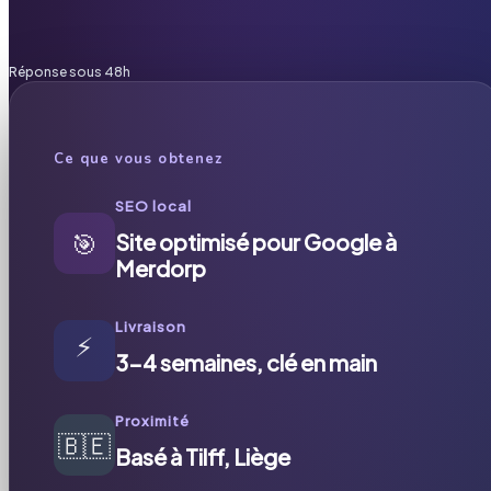
Réponse sous 48h
Ce que vous obtenez
SEO local
🎯
Site optimisé pour Google à
Merdorp
Livraison
⚡
3-4 semaines, clé en main
Proximité
🇧🇪
Basé à Tilff, Liège