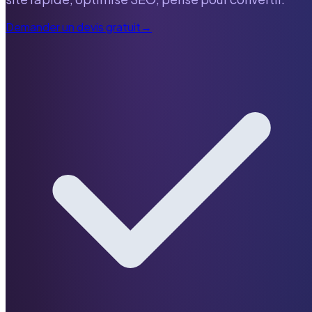
Demander un devis gratuit
→