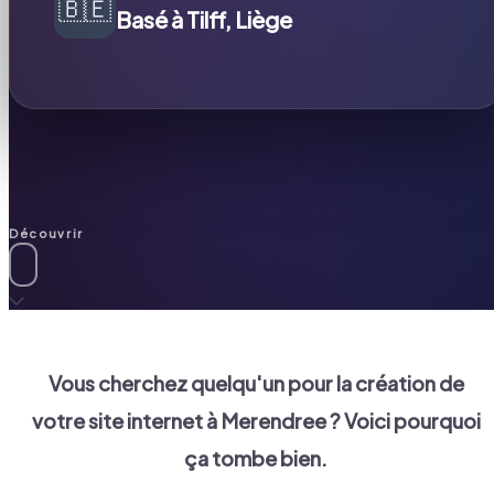
🇧🇪
Basé à Tilff, Liège
Découvrir
Vous cherchez quelqu'un pour la création de
votre site internet à
Merendree
? Voici pourquoi
ça tombe bien.