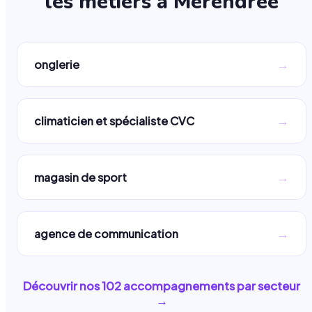
les métiers à
Merendree
→
onglerie
→
climaticien et spécialiste CVC
→
magasin de sport
→
agence de communication
Découvrir nos
102
accompagnements par secteur
→