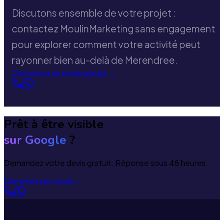
Discutons ensemble de votre projet :
contactez MoulinMarketing sans engagement
pour explorer comment votre activité peut
rayonner bien au-delà de Merendree.
Demander un devis gratuit
→
Prêt à être visible
sur Google
?
Demandez votre devis gratuit. Réponse sous 48 heures.
Demander un devis
→