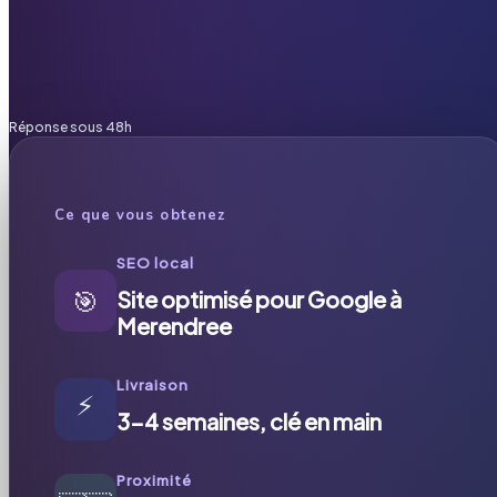
Réponse sous 48h
Ce que vous obtenez
SEO local
🎯
Site optimisé pour Google à
Merendree
Livraison
⚡
3-4 semaines, clé en main
Proximité