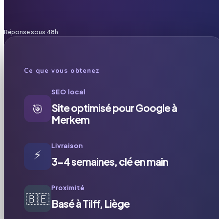
Réponse sous 48h
Ce que vous obtenez
SEO local
🎯
Site optimisé pour Google à
Merkem
Livraison
⚡
3-4 semaines, clé en main
Proximité
🇧🇪
Basé à Tilff, Liège