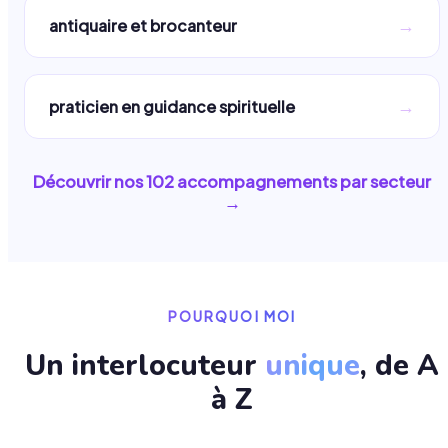
→
antiquaire et brocanteur
→
praticien en guidance spirituelle
Découvrir nos
102
accompagnements par secteur
→
POURQUOI MOI
Un interlocuteur
unique
, de A
à Z