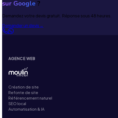
sur Google
?
Demandez votre devis gratuit. Réponse sous 48 heures.
Demander un devis
→
AGENCE WEB
Création de site
Refonte de site
Référencement naturel
SEO local
Automatisation & IA