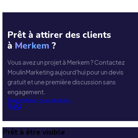
Prêt à attirer des clients
à
Merkem
?
Vous avez un projet à Merkem ? Contactez
MoulinMarketing aujourd'hui pour un devis
gratuit et une première discussion sans
engagement.
Demander un devis gratuit
→
Prêt à être visible