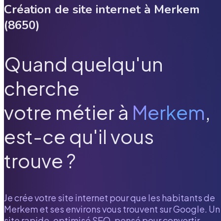
Création de site internet à
Merkem
(
8650
)
Quand quelqu'un
cherche
votre métier à
Merkem
,
est-ce qu'il vous
trouve ?
Je crée votre site internet pour que les habitants de
Merkem
et ses environs vous trouvent sur Google. Un
site rapide, optimisé SEO, pensé pour convertir.