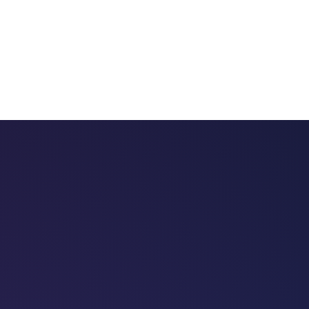
 chatbots