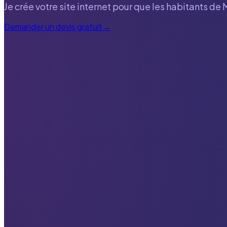
Je crée votre site internet pour que les habitants de
Demander un devis gratuit
→