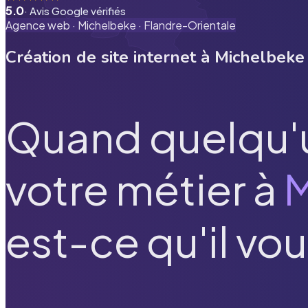
5.0
· Avis Google vérifiés
Agence web ·
Michelbeke
·
Flandre-Orientale
Création de site internet à
Michelbeke
Quand quelqu'
votre métier à
M
est-ce qu'il vou