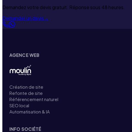
Demandez votre devis gratuit. Réponse sous 48 heures.
Demander un devis
→
AGENCE WEB
Création de site
Refonte de site
Référencement naturel
SEO local
Automatisation & IA
INFO SOCIÉTÉ