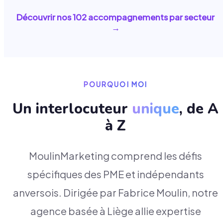
Découvrir nos
102
accompagnements par secteur
→
POURQUOI MOI
Un interlocuteur
unique
, de A
à Z
MoulinMarketing comprend les défis
spécifiques des PME et indépendants
anversois. Dirigée par Fabrice Moulin, notre
agence basée à Liège allie expertise