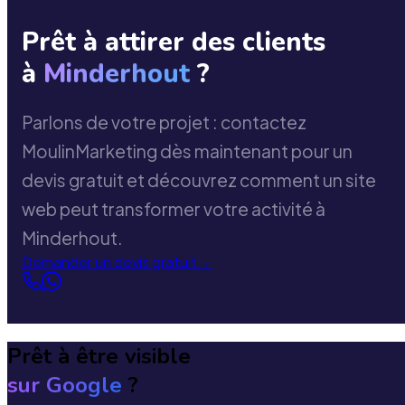
Prêt à attirer des clients
à
Minderhout
?
Parlons de votre projet : contactez
MoulinMarketing dès maintenant pour un
devis gratuit et découvrez comment un site
web peut transformer votre activité à
Minderhout.
Demander un devis gratuit
→
Prêt à être visible
sur Google
?