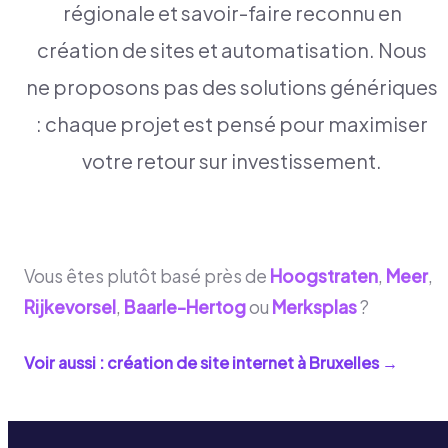
régionale et savoir-faire reconnu en
création de sites et automatisation. Nous
ne proposons pas des solutions génériques
: chaque projet est pensé pour maximiser
votre retour sur investissement.
Vous êtes plutôt basé près de
Hoogstraten
,
Meer
,
Rijkevorsel
,
Baarle-Hertog
ou
Merksplas
?
Voir aussi : création de site internet à
Bruxelles
→