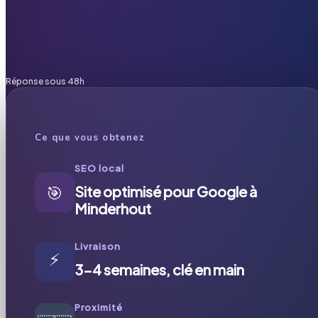
Réponse sous 48h
Ce que vous obtenez
SEO local
🎯
Site optimisé pour Google à
Minderhout
Livraison
⚡
3-4 semaines, clé en main
Proximité