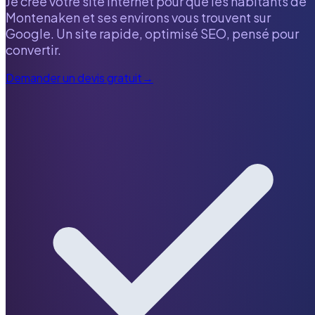
Je crée votre site internet pour que les habitants de
Montenaken
et ses environs vous trouvent sur
Google. Un site rapide, optimisé SEO, pensé pour
convertir.
Demander un devis gratuit
→