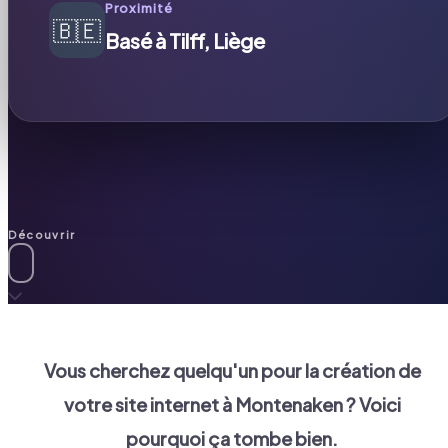
Proximité
🇧🇪
Basé à Tilff, Liège
Découvrir
Vous cherchez quelqu'un pour la création de
votre site internet à
Montenaken
? Voici
pourquoi ça tombe bien.