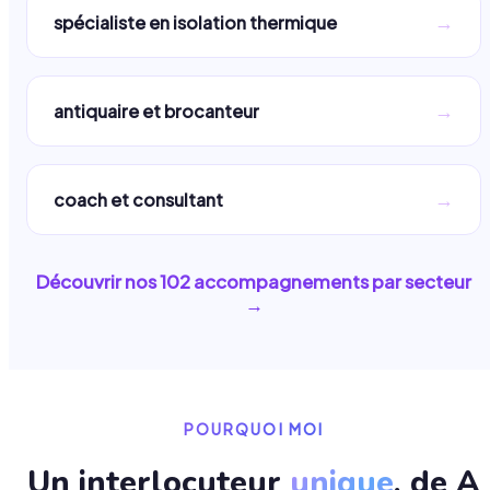
→
spécialiste en isolation thermique
→
antiquaire et brocanteur
→
coach et consultant
Découvrir nos
102
accompagnements par secteur
→
POURQUOI MOI
Un interlocuteur
unique
, de A