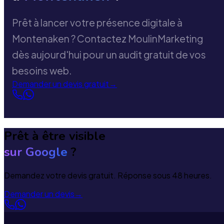
Prêt à lancer votre présence digitale à
Montenaken ? Contactez MoulinMarketing
dès aujourd'hui pour un audit gratuit de vos
besoins web.
Demander un devis gratuit
→
Prêt à être visible
sur Google
?
Demandez votre devis gratuit. Réponse sous 48 heures.
Demander un devis
→