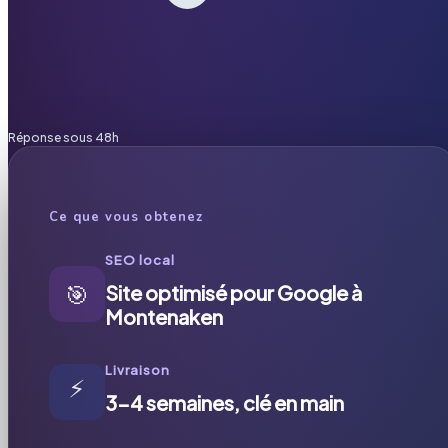
Réponse sous 48h
Ce que vous obtenez
SEO local
🎯
Site optimisé pour Google à
Montenaken
Livraison
⚡
3-4 semaines, clé en main