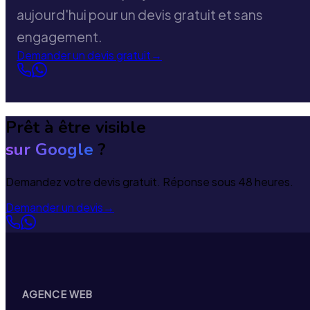
aujourd'hui pour un devis gratuit et sans
engagement.
Demander un devis gratuit
→
Prêt à être visible
sur Google
?
Demandez votre devis gratuit. Réponse sous 48 heures.
Demander un devis
→
AGENCE WEB