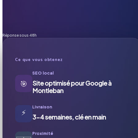
Réponse sous 48h
Ce que vous obtenez
SEO local
🎯
Site optimisé pour Google à
Montleban
Livraison
⚡
3-4 semaines, clé en main
Proximité