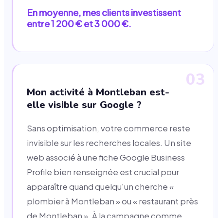
En moyenne, mes clients investissent
entre 1 200 € et 3 000 €.
03
Mon activité à Montleban est-
elle visible sur Google ?
Sans optimisation, votre commerce reste
invisible sur les recherches locales. Un site
web associé à une fiche Google Business
Profile bien renseignée est crucial pour
apparaître quand quelqu'un cherche «
plombier à Montleban » ou « restaurant près
de Montleban ». À la campagne comme