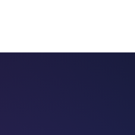
 chatbots