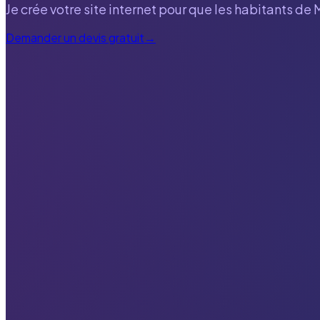
Je crée votre site internet pour que les habitants de
Demander un devis gratuit
→