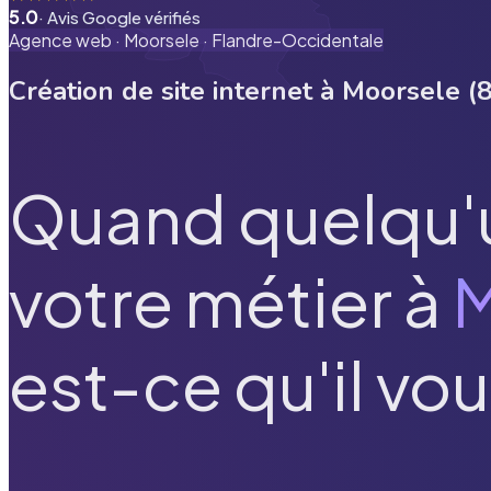
5.0
· Avis Google vérifiés
Agence web ·
Moorsele
·
Flandre-Occidentale
Création de site internet à
Moorsele
(
Quand quelqu'
votre métier à
M
est-ce qu'il vou