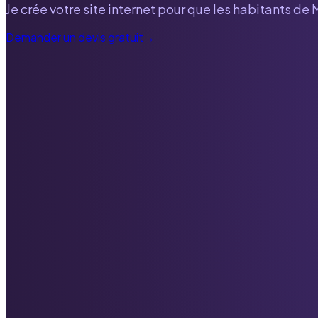
Je crée votre site internet pour que les habitants de
Demander un devis gratuit
→