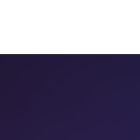
 chatbots