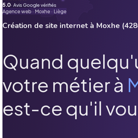
5.0
· Avis Google vérifiés
Agence web ·
Moxhe
·
Liège
Création de site internet à
Moxhe
(
428
Quand quelqu'
votre métier à
est-ce qu'il vou