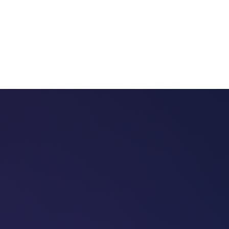
 chatbots