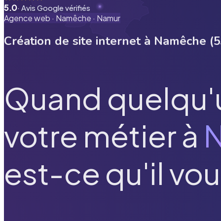
5.0
· Avis Google vérifiés
Agence web ·
Namêche
·
Namur
Création de site internet à
Namêche
(
5
Quand quelqu'
votre métier à
est-ce qu'il vou